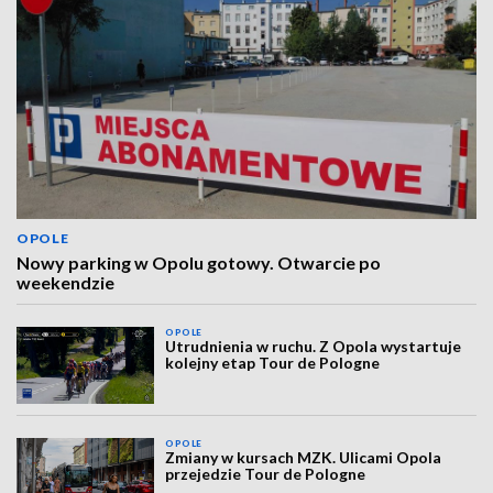
OPOLE
Nowy parking w Opolu gotowy. Otwarcie po
weekendzie
OPOLE
Utrudnienia w ruchu. Z Opola wystartuje
kolejny etap Tour de Pologne
OPOLE
Zmiany w kursach MZK. Ulicami Opola
przejedzie Tour de Pologne