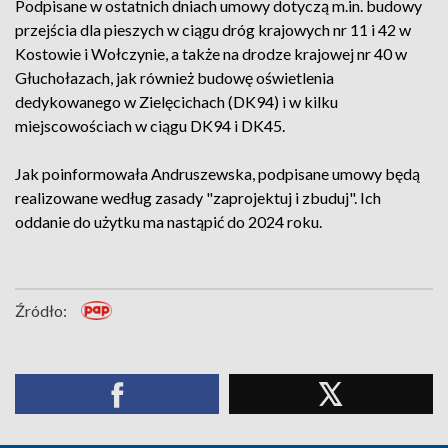
Podpisane w ostatnich dniach umowy dotyczą m.in. budowy
przejścia dla pieszych w ciągu dróg krajowych nr 11 i 42 w
Kostowie i Wołczynie, a także na drodze krajowej nr 40 w
Głuchołazach, jak również budowę oświetlenia
dedykowanego w Zielęcichach (DK94) i w kilku
miejscowościach w ciągu DK94 i DK45.
Jak poinformowała Andruszewska, podpisane umowy będą
realizowane według zasady "zaprojektuj i zbuduj". Ich
oddanie do użytku ma nastąpić do 2024 roku.
Źródło: