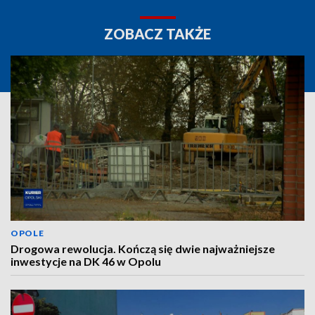
ZOBACZ TAKŻE
OPOLE
Drogowa rewolucja. Kończą się dwie najważniejsze
inwestycje na DK 46 w Opolu