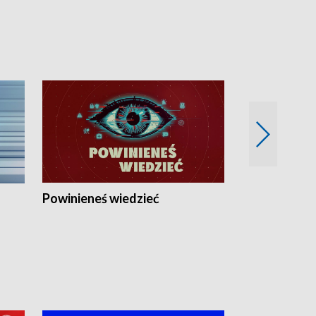
Powinieneś wiedzieć
Kierunek Eu