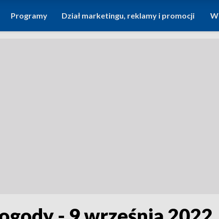
Programy
Dział marketingu, reklamy i promocji
Wi
ogody - 9 września 2022