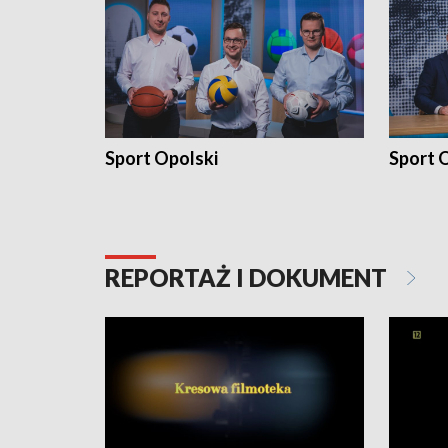
Sport Opolski
Sport O
REPORTAŻ I DOKUMENT