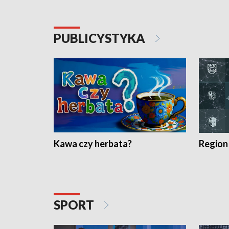
PUBLICYSTYKA
Kawa czy herbata?
Region
SPORT