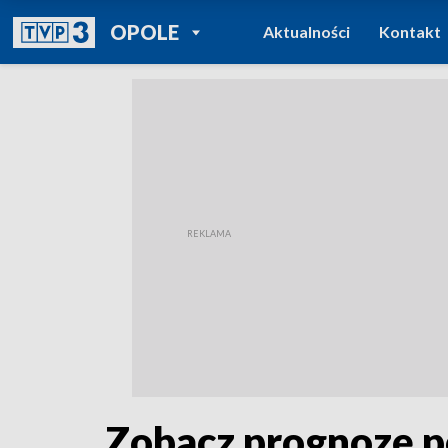
POWRÓT DO
OPOLE
Aktualności
Kontakt
TVP REGIONY
Zobacz prognozę p