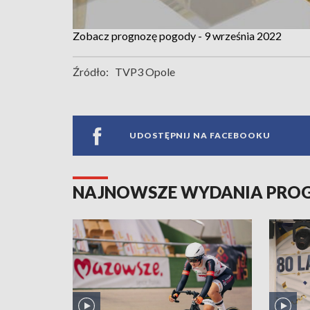
Zobacz prognozę pogody - 9 września 2022
Źródło:
TVP3 Opole
UDOSTĘPNIJ NA FACEBOOKU
NAJNOWSZE WYDANIA PR