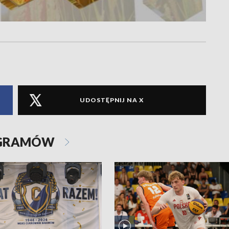
UDOSTĘPNIJ NA X
OGRAMÓW