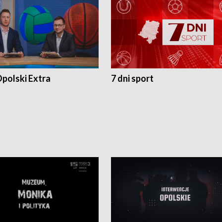
polski Extra
7 dni sport