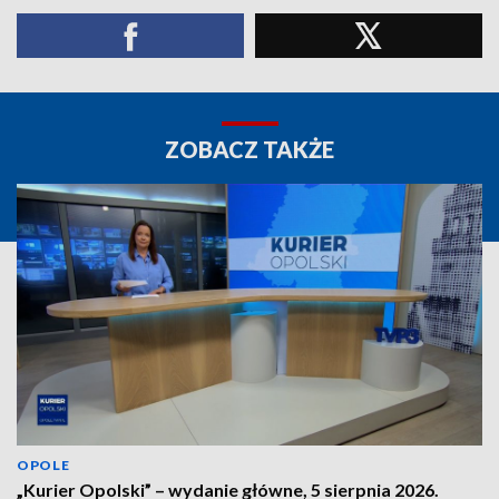
ZOBACZ TAKŻE
OPOLE
„Kurier Opolski” – wydanie główne, 5 sierpnia 2026.