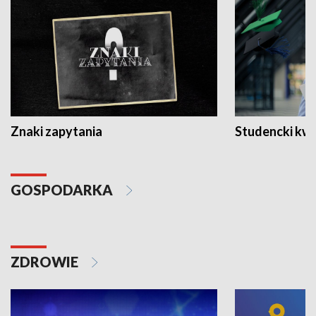
Znaki zapytania
Studencki kw
GOSPODARKA
ZDROWIE