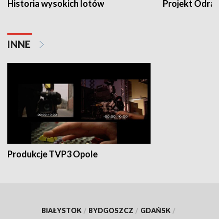
Historia wysokich lotów
Projekt Odra
INNE
Produkcje TVP3 Opole
BIAŁYSTOK
/
BYDGOSZCZ
/
GDAŃSK
/