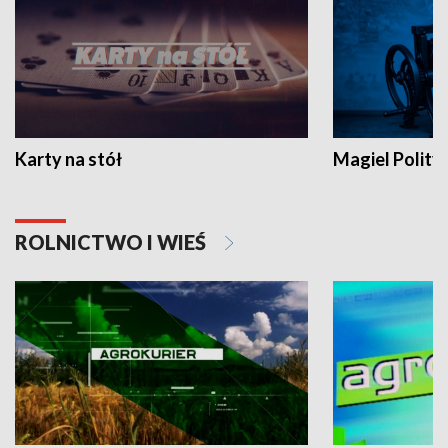
Karty na stół
Magiel Polity
ROLNICTWO I WIEŚ