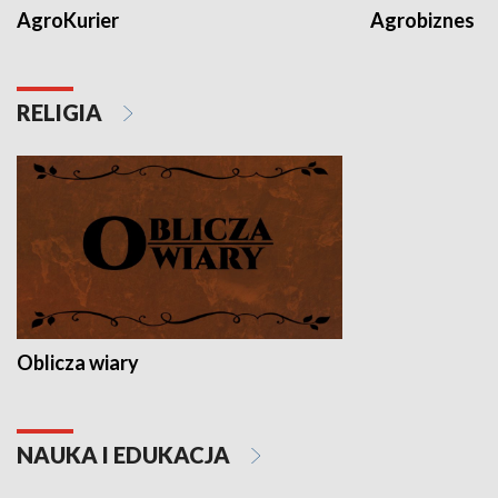
AgroKurier
Agrobiznes
RELIGIA
Oblicza wiary
NAUKA I EDUKACJA