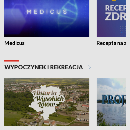
Medicus
Recepta na z
WYPOCZYNEK I REKREACJA