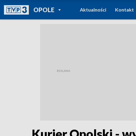
POWRÓT DO
OPOLE
Aktualności
Kontakt
TVP REGIONY
Kurier Opolski - w