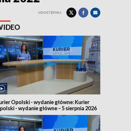
UDOSTĘPNIJ:
WIDEO
urier Opolski - wydanie główne: Kurier
polski - wydanie główne – 5 sierpnia 2026