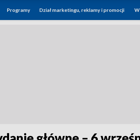
Programy
Dział marketingu, reklamy i promocji
Wi
ydanie główne – 6 wrześ