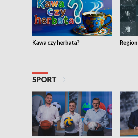
Kawa czy herbata?
Region
SPORT