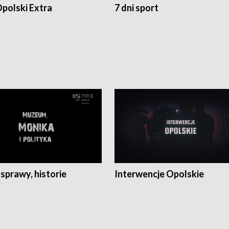
polski Extra
7 dni sport
 sprawy, historie
Interwencje Opolskie