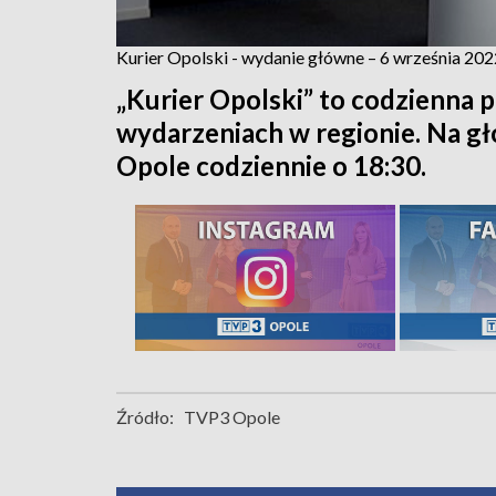
Kurier Opolski - wydanie główne – 6 września 202
„Kurier Opolski” to codzienna p
wydarzeniach w regionie. Na 
Opole codziennie o 18:30.
Źródło:
TVP3 Opole