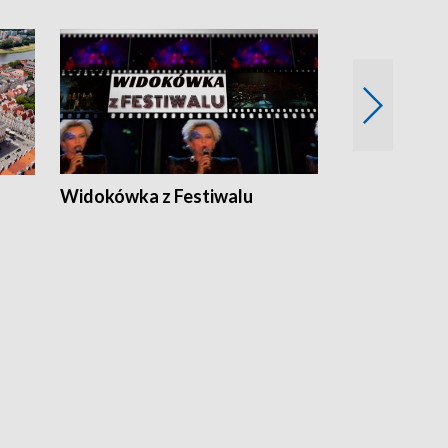
Widokówka z Festiwalu
Strefa Kultu