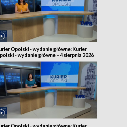
urier Opolski - wydanie główne: Kurier
polski - wydanie główne – 4 sierpnia 2026
urier Opolski - wydanie główne: Kurier