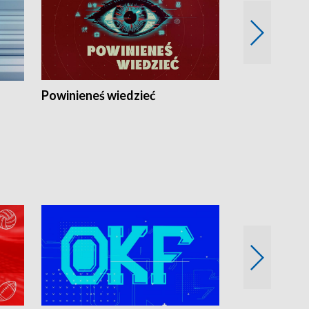
Powinieneś wiedzieć
Kierunek Eu