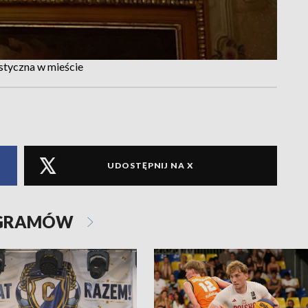
styczna w mieście
UDOSTĘPNIJ NA X
OGRAMÓW