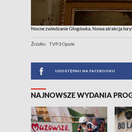
Nocne zwiedzanie Głogówka. Nowa atrakcja tury
Źródło:
TVP3 Opole
UDOSTĘPNIJ NA FACEBOOKU
NAJNOWSZE WYDANIA PR