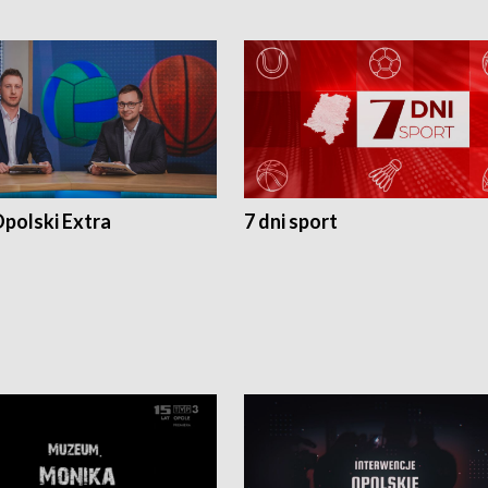
polski Extra
7 dni sport