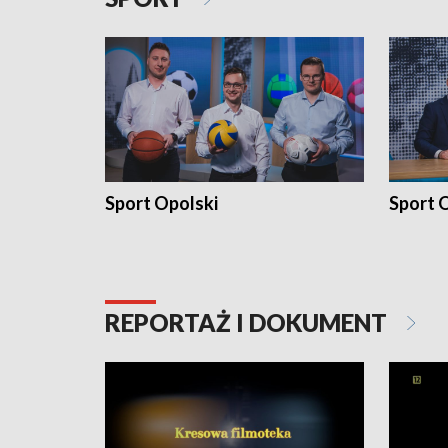
Sport Opolski
Sport O
REPORTAŻ I DOKUMENT