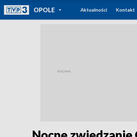
POWRÓT DO
OPOLE
Aktualności
Kontakt
TVP REGIONY
Nocne zwiedzanie 