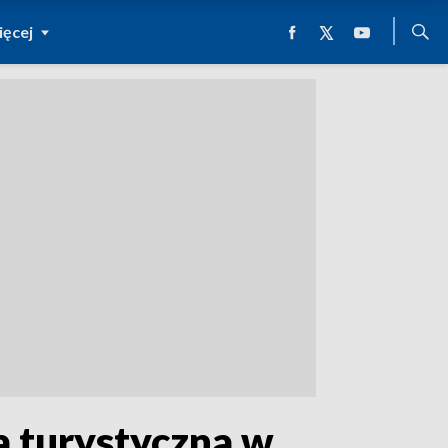
ęcej
 turystyczna w