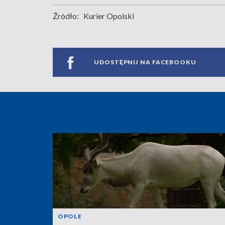
Źródło:
Kurier Opolski
UDOSTĘPNIJ NA FACEBOOKU
OPOLE