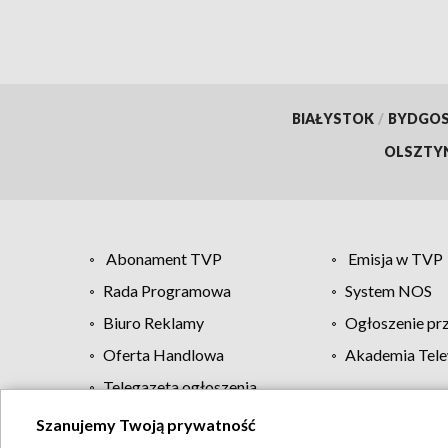
BIAŁYSTOK
/
BYDGO
OLSZTY
Abonament TVP
Emisja w TVP
Rada Programowa
System NOS
Biuro Reklamy
Ogłoszenie pr
Oferta Handlowa
Akademia Tele
Telegazeta ogłoszenia
Szanujemy Twoją prywatność