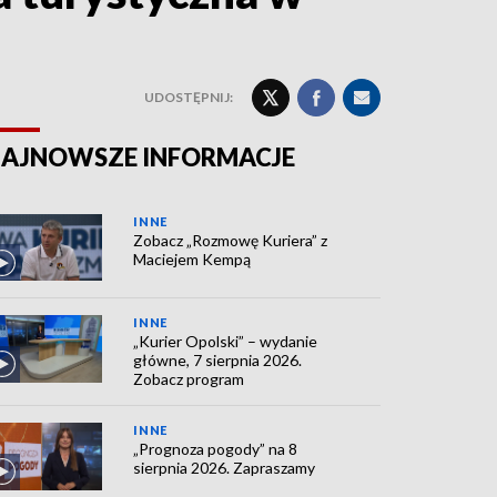
UDOSTĘPNIJ:
AJNOWSZE INFORMACJE
INNE
Zobacz „Rozmowę Kuriera” z
Maciejem Kempą
INNE
„Kurier Opolski” – wydanie
główne, 7 sierpnia 2026.
Zobacz program
INNE
„Prognoza pogody” na 8
sierpnia 2026. Zapraszamy