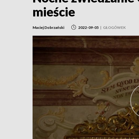
mieście
Maciej Dobrzański
2022-09-05
|
GŁOGÓWEK