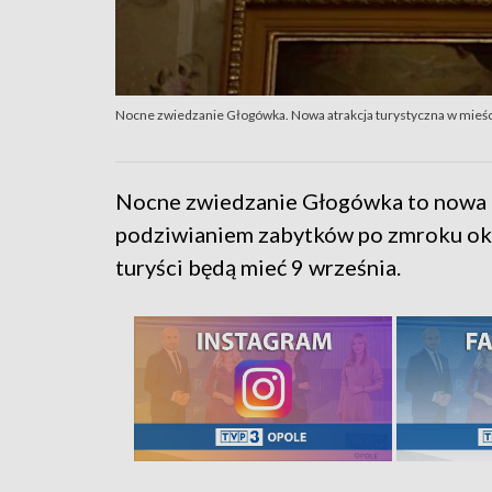
Nocne zwiedzanie Głogówka. Nowa atrakcja turystyczna w mieś
Nocne zwiedzanie Głogówka to nowa a
podziwianiem zabytków po zmroku okaz
turyści będą mieć 9 września.