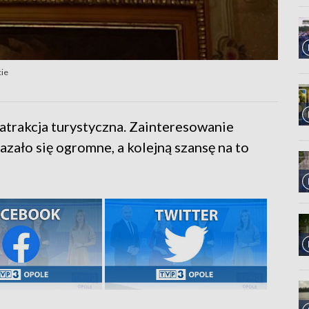
cie
trakcja turystyczna. Zainteresowanie
ało się ogromne, a kolejną szansę na to