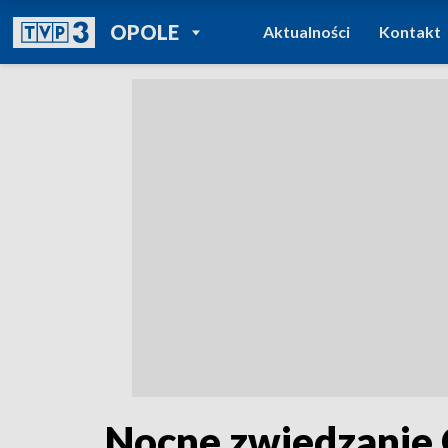
POWRÓT DO
OPOLE
Aktualności
Kontakt
TVP REGIONY
Nocne zwiedzanie 