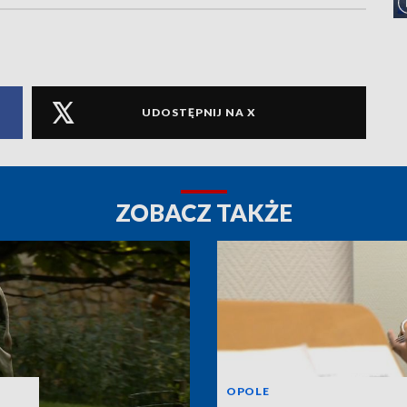
UDOSTĘPNIJ NA X
ZOBACZ TAKŻE
OPOLE