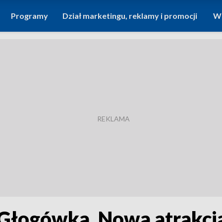
Programy
Dział marketingu, reklamy i promocji
Wi
Głogówka. Nowa atrakcja