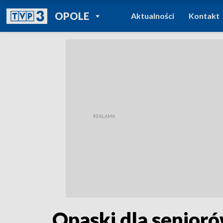
POWRÓT DO
OPOLE
Aktualności
Kontakt
TVP REGIONY
Opaski dla senior