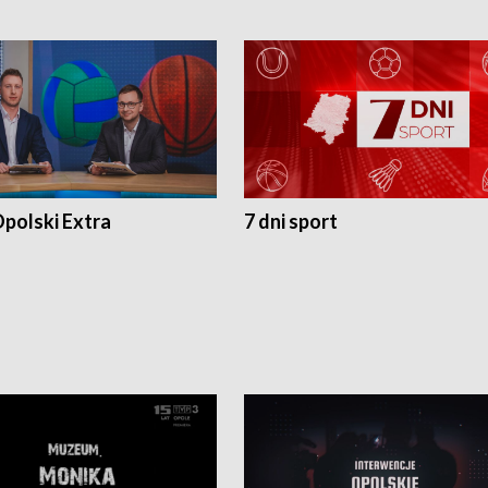
polski Extra
7 dni sport