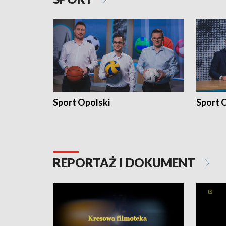
Sport Opolski
Sport O
REPORTAŻ I DOKUMENT