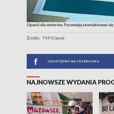
Opaski dla seniorów. Pozwalają skontaktować s
Źródło:
TVP3 Opole
UDOSTĘPNIJ NA FACEBOOKU
NAJNOWSZE WYDANIA PR