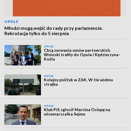
OPOLE
Młodzi mogą wejść do rady przy parlamencie.
Rekrutacja tylko do 5 sierpnia
OPOLE
Chcą zerwania umów partnerskich.
Wnioski trafiły do Opola i Kędzierzyna-
Koźla
OPOLE
Kolejny polityk w ZAK. W tle widmo
strajku
OPOLE
Klub PiS zgłosił Marcina Ociepę na
wicemarszałka Sejmu