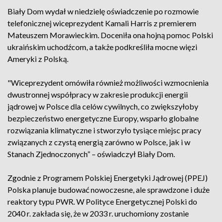
Biały Dom wydał w niedzielę oświadczenie po rozmowie
telefonicznej wiceprezydent Kamali Harris z premierem
Mateuszem Morawieckim. Doceniła ona hojną pomoc Polski
ukraińskim uchodźcom, a także podkreśliła mocne więzi
Ameryki z Polską.
"Wiceprezydent omówiła również możliwości wzmocnienia
dwustronnej współpracy w zakresie produkcji energii
jądrowej w Polsce dla celów cywilnych, co zwiększyłoby
bezpieczeństwo energetyczne Europy, wsparło globalne
rozwiązania klimatyczne i stworzyło tysiące miejsc pracy
związanych z czystą energią zarówno w Polsce, jak i w
Stanach Zjednoczonych” – oświadczył Biały Dom.
Zgodnie z Programem Polskiej Energetyki Jądrowej (PPEJ)
Polska planuje budować nowoczesne, ale sprawdzone i duże
reaktory typu PWR. W Polityce Energetycznej Polski do
2040 r. zakłada się, że w 2033 r. uruchomiony zostanie