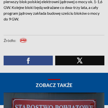
pierwszy blok polskiej elektrowni jądrowej o mocy ok. 1-1,6
GW. Kolejne bloki będą wdrażane co dwa-trzy lata, a cały
program jądrowy zakłada budowę sześciu bloków o mocy
do 9 GW.
Źródło:
ZOBACZ TAKŻE