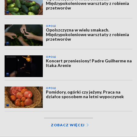
Międzypokoleniowe warsztaty z robienia
przetworów
OPOLE
Opolszczyzna w wielu smakach.
Międzypokoleniowe warsztaty z robienia
przetworów
OPOLE
Koncert przeniesiony! Padre Guilherme na
Itaka Arenie
OPOLE
Pomidory, ogórki czy jeżyny. Praca na
działce sposobem na letni wypoczynek
ZOBACZ WIĘCEJ