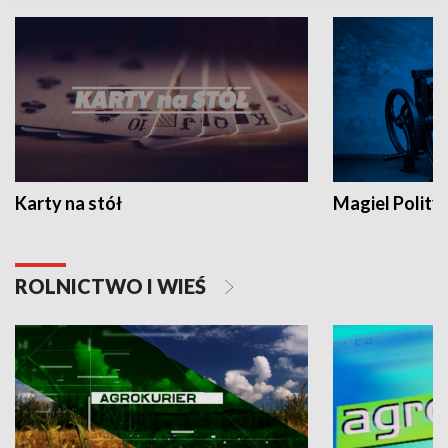
Karty na stół
Magiel Polity
ROLNICTWO I WIEŚ