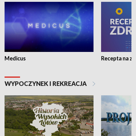
Medicus
Recepta na z
WYPOCZYNEK I REKREACJA