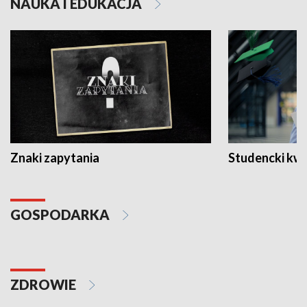
NAUKA I EDUKACJA
Znaki zapytania
Studencki kw
GOSPODARKA
ZDROWIE