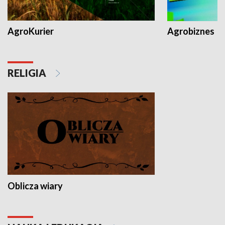
AgroKurier
Agrobiznes
RELIGIA
Oblicza wiary