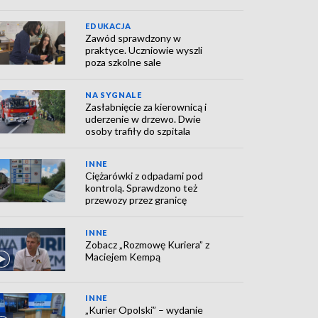
EDUKACJA
Zawód sprawdzony w
praktyce. Uczniowie wyszli
poza szkolne sale
NA SYGNALE
Zasłabnięcie za kierownicą i
uderzenie w drzewo. Dwie
osoby trafiły do szpitala
INNE
Ciężarówki z odpadami pod
kontrolą. Sprawdzono też
przewozy przez granicę
INNE
Zobacz „Rozmowę Kuriera” z
Maciejem Kempą
INNE
„Kurier Opolski” – wydanie