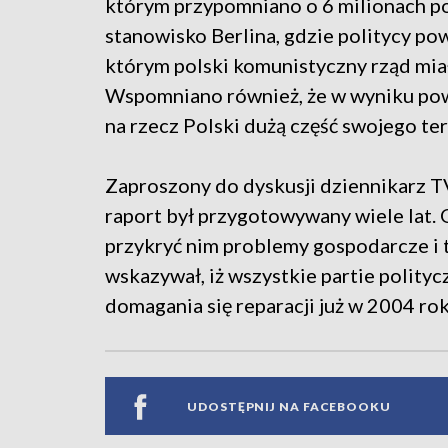
którym przypomniano o 6 milionach po
stanowisko Berlina, gdzie politycy po
którym polski komunistyczny rząd mia
Wspomniano również, że w wyniku pow
na rzecz Polski dużą część swojego te
Zaproszony do dyskusji dziennikarz T
raport był przygotowywany wiele lat. 
przykryć nim problemy gospodarcze i t
wskazywał, iż wszystkie partie polity
domagania się reparacji już w 2004 rok
UDOSTĘPNIJ NA FACEBOOKU