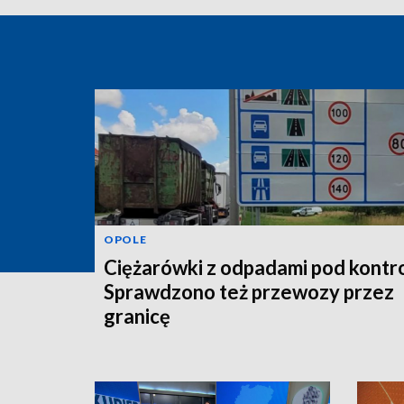
OPOLE
Ciężarówki z odpadami pod kontro
Sprawdzono też przewozy przez
granicę