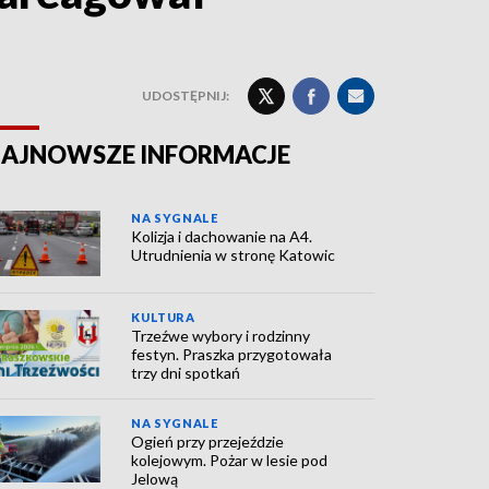
UDOSTĘPNIJ:
AJNOWSZE INFORMACJE
NA SYGNALE
Kolizja i dachowanie na A4.
Utrudnienia w stronę Katowic
KULTURA
Trzeźwe wybory i rodzinny
festyn. Praszka przygotowała
trzy dni spotkań
NA SYGNALE
Ogień przy przejeździe
kolejowym. Pożar w lesie pod
Jelową