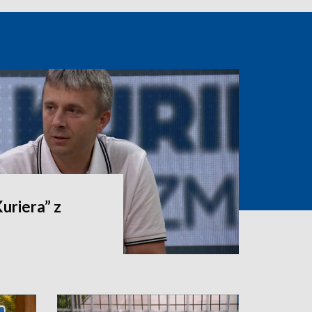
riera” z