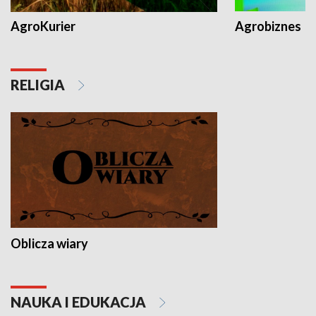
AgroKurier
Agrobiznes
RELIGIA
Oblicza wiary
NAUKA I EDUKACJA