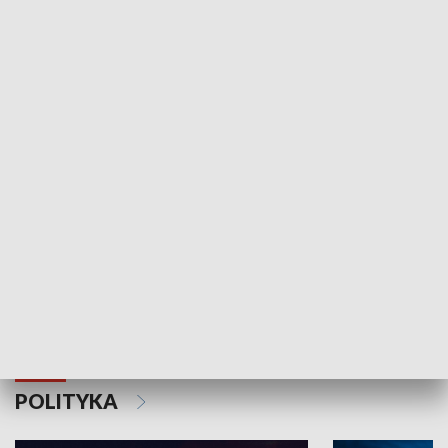
Wejściówka
Zakładka
MNIEJSZOŚCI
Schlesien Journal
POLITYKA