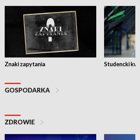
Znaki zapytania
Studencki kw
GOSPODARKA
ZDROWIE