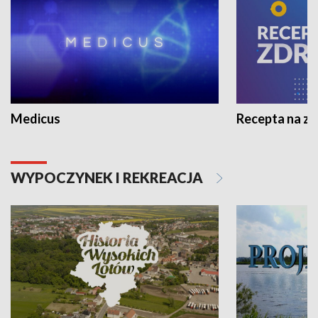
Medicus
Recepta na z
WYPOCZYNEK I REKREACJA