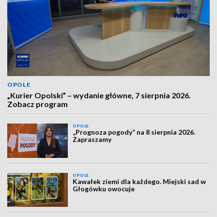
OPOLE
„Kurier Opolski” – wydanie główne, 7 sierpnia 2026.
Zobacz program
OPOLE
„Prognoza pogody” na 8 sierpnia 2026.
Zapraszamy
OPOLE
Kawałek ziemi dla każdego. Miejski sad w
Głogówku owocuje