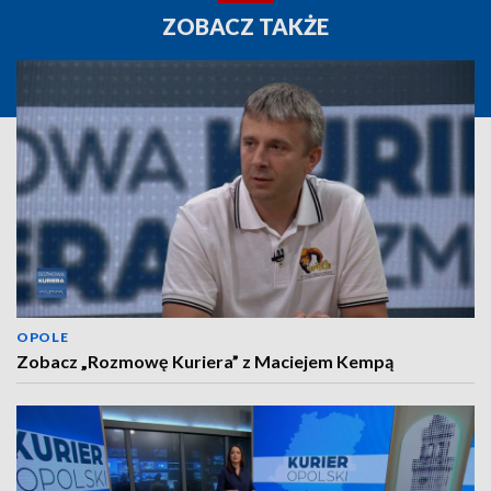
ZOBACZ TAKŻE
OPOLE
Zobacz „Rozmowę Kuriera” z Maciejem Kempą