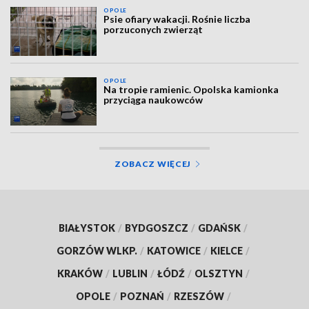
OPOLE
Psie ofiary wakacji. Rośnie liczba
porzuconych zwierząt
OPOLE
Na tropie ramienic. Opolska kamionka
przyciąga naukowców
ZOBACZ WIĘCEJ
BIAŁYSTOK
/
BYDGOSZCZ
/
GDAŃSK
/
GORZÓW WLKP.
/
KATOWICE
/
KIELCE
/
KRAKÓW
/
LUBLIN
/
ŁÓDŹ
/
OLSZTYN
/
OPOLE
/
POZNAŃ
/
RZESZÓW
/