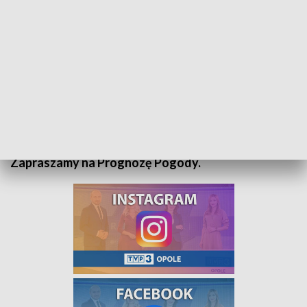
Zobacz prognozę pogody - 2 września 2022
Zapraszamy na Prognozę Pogody.