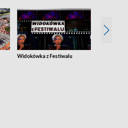
Widokówka z Festiwalu
Strefa Kultu