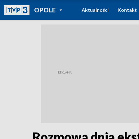
POWRÓT DO
OPOLE
Aktualności
Kontakt
TVP REGIONY
Rozmowa dnia ekst