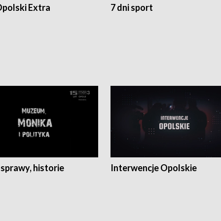
polski Extra
7 dni sport
 sprawy, historie
Interwencje Opolskie