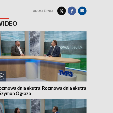
UDOSTĘPNIJ:
WIDEO
ozmowa dnia ekstra: Rozmowa dnia ekstra
 Szymon Ogłaza