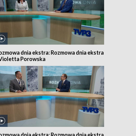
ozmowa dnia ekstra: Rozmowa dnia ekstra
 Violetta Porowska
ozmowa dnia ekstra: Rozmowa dnia ekstra