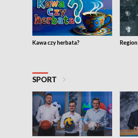
Kawa czy herbata?
Region
SPORT