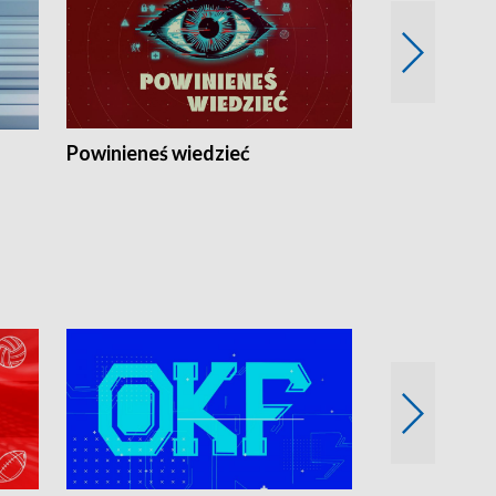
Powinieneś wiedzieć
Kierunek Eu