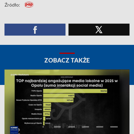
Źródło:
ZOBACZ TAKŻE