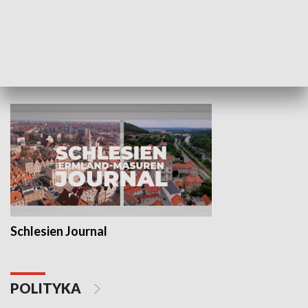
Wejściówka
Zakładka
MNIEJSZOŚCI
Schlesien Journal
POLITYKA