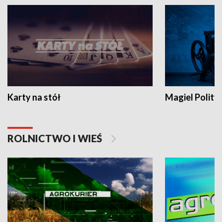
Karty na stół
Magiel Polity
ROLNICTWO I WIEŚ