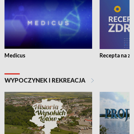
Medicus
Recepta na z
WYPOCZYNEK I REKREACJA