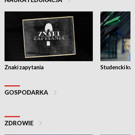
Znaki zapytania
Studencki kw
GOSPODARKA
ZDROWIE