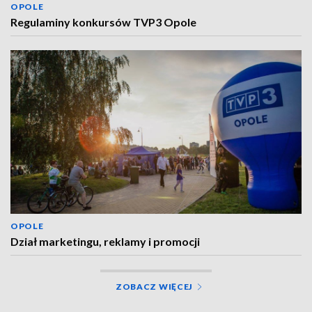
OPOLE
Regulaminy konkursów TVP3 Opole
OPOLE
Dział marketingu, reklamy i promocji
ZOBACZ WIĘCEJ