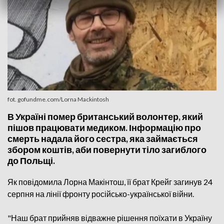
fot. gofundme.com/Lorna Mackintosh
В Україні помер британський волонтер, який
пішов працювати медиком. Інформацію про
смерть надала його сестра, яка займається
збором коштів, аби повернути тіло загиблого
до Польщі.
Як повідомила Лорна Макінтош, її брат Крейг загинув 24
серпня на лінії фронту російсько-української війни.
"Наш брат прийняв відважне рішення поїхати в Україну