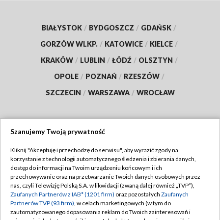
BIAŁYSTOK
/
BYDGOSZCZ
/
GDAŃSK
/
GORZÓW WLKP.
/
KATOWICE
/
KIELCE
/
KRAKÓW
/
LUBLIN
/
ŁÓDŹ
/
OLSZTYN
/
OPOLE
/
POZNAŃ
/
RZESZÓW
/
SZCZECIN
/
WARSZAWA
/
WROCŁAW
Szanujemy Twoją prywatność
Dołącz do nas:
Kliknij "Akceptuję i przechodzę do serwisu", aby wyrazić zgody na
korzystanie z technologii automatycznego śledzenia i zbierania danych,
TVP
dostęp do informacji na Twoim urządzeniu końcowym i ich
Abonament TVP
przechowywanie oraz na przetwarzanie Twoich danych osobowych przez
Regulamin TVP
nas, czyli Telewizję Polską S.A. w likwidacji (zwaną dalej również „TVP”),
Emisja w TVP
Zaufanych Partnerów z IAB* (1201 firm)
Polityka prywatności
oraz pozostałych
Zaufanych
Partnerów TVP (93 firm)
, w celach marketingowych (w tym do
Centrum informacji TVP
Moje zgody
zautomatyzowanego dopasowania reklam do Twoich zainteresowań i