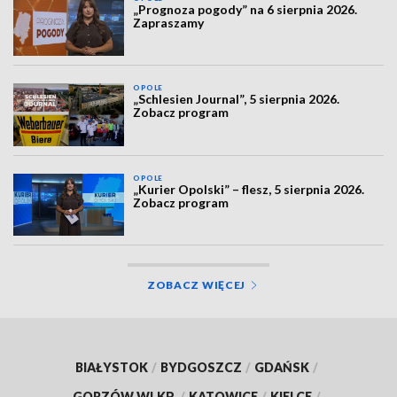
„Prognoza pogody” na 6 sierpnia 2026.
Zapraszamy
OPOLE
„Schlesien Journal”, 5 sierpnia 2026.
Zobacz program
OPOLE
„Kurier Opolski” – flesz, 5 sierpnia 2026.
Zobacz program
ZOBACZ WIĘCEJ
BIAŁYSTOK
/
BYDGOSZCZ
/
GDAŃSK
/
GORZÓW WLKP.
/
KATOWICE
/
KIELCE
/