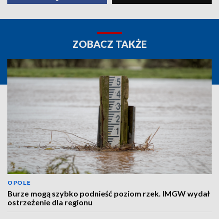
ZOBACZ TAKŻE
OPOLE
Burze mogą szybko podnieść poziom rzek. IMGW wydał
ostrzeżenie dla regionu