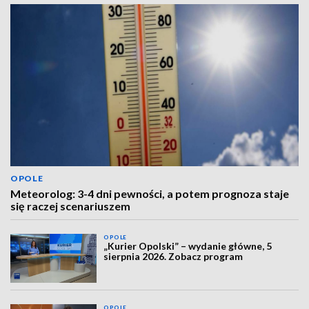
OPOLE
Meteorolog: 3-4 dni pewności, a potem prognoza staje
się raczej scenariuszem
OPOLE
„Kurier Opolski” – wydanie główne, 5
sierpnia 2026. Zobacz program
OPOLE