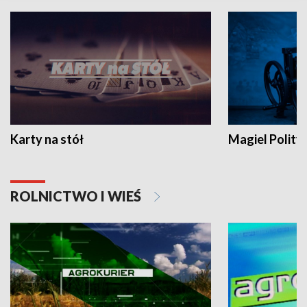
Karty na stół
Magiel Polity
ROLNICTWO I WIEŚ