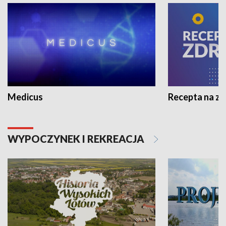
Medicus
Recepta na z
WYPOCZYNEK I REKREACJA