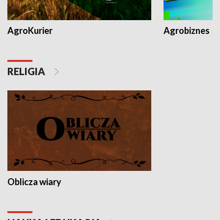
AgroKurier
Agrobiznes
RELIGIA
Oblicza wiary