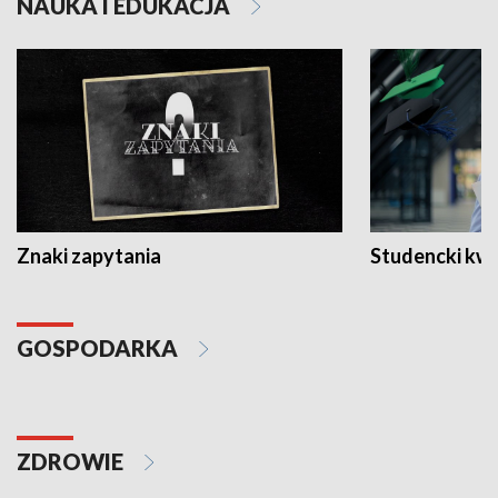
NAUKA I EDUKACJA
Znaki zapytania
Studencki kw
GOSPODARKA
ZDROWIE