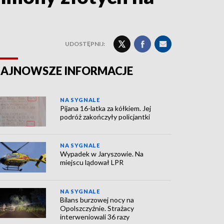
UDOSTĘPNIJ:
AJNOWSZE INFORMACJE
NA SYGNALE
Pijana 16-latka za kółkiem. Jej
podróż zakończyły policjantki
NA SYGNALE
Wypadek w Jaryszowie. Na
miejscu lądował LPR
NA SYGNALE
Bilans burzowej nocy na
Opolszczyźnie. Strażacy
interweniowali 36 razy