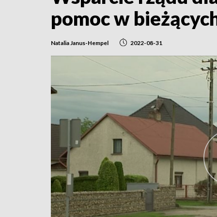
pomoc w bieżącyc
Natalia Janus-Hempel
2022-08-31