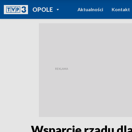
POWRÓT DO
OPOLE
Aktualności
Kontakt
TVP REGIONY
Wsparcie rządu dla