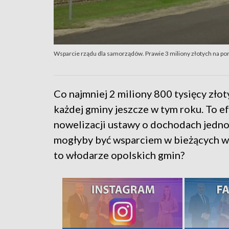
Wsparcie rządu dla samorządów. Prawie 3 miliony złotych na p
Co najmniej 2 miliony 800 tysięcy złot
każdej gminy jeszcze w tym roku. To e
nowelizacji ustawy o dochodach jedno
mogłyby być wsparciem w bieżących wyd
to włodarze opolskich gmin?