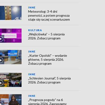
INNE
Meteorolog: 3-4 dni
pewności, a potem prognoza
staje się raczej scenariuszem
KULTURA
„Wejściówka” – 5 sierpnia
2026. Zobacz program
INNE
„Kurier Opolski” – wydanie
główne, 5 sierpnia 2026.
Zobacz program
INNE
„Schlesien Journal”, 5 sierpnia
2026. Zobacz program
INNE
„Prognoza pogody” na 6
sierpnia 2026. Zapraszamy