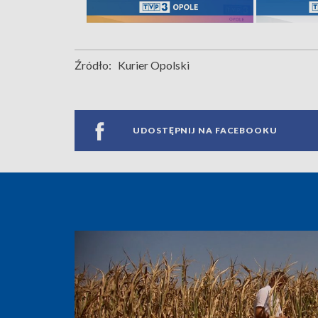
Źródło:
Kurier Opolski
UDOSTĘPNIJ NA FACEBOOKU