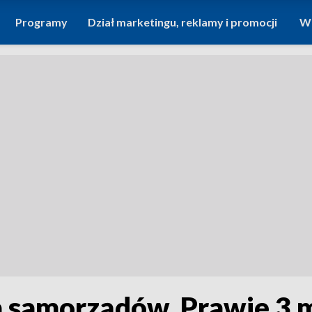
Programy
Dział marketingu, reklamy i promocji
Wi
 samorządów. Prawie 3 m