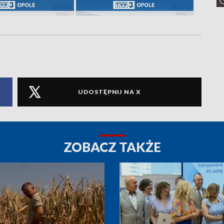
UDOSTĘPNIJ NA X
ZOBACZ TAKŻE