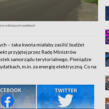
omoc w bieżących wydatkach
ych – taka kwota miałaby zasilić budżet
fekt przyjętej przez Radę Ministrów
stek samorządu terytorialnego. Pieniądze
atkach, m.in. za energię elektryczną. Co na