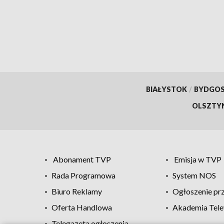
potrz
BIAŁYSTOK
/
BYDGO
OLSZTY
Abonament TVP
Emisja w TVP
Rada Programowa
System NOS
Biuro Reklamy
Ogłoszenie pr
Oferta Handlowa
Akademia Tele
Telegazeta ogłoszenia