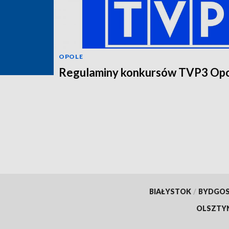
OPOLE
Regulaminy konkursów TVP3 Op
BIAŁYSTOK
/
BYDGO
OLSZTY