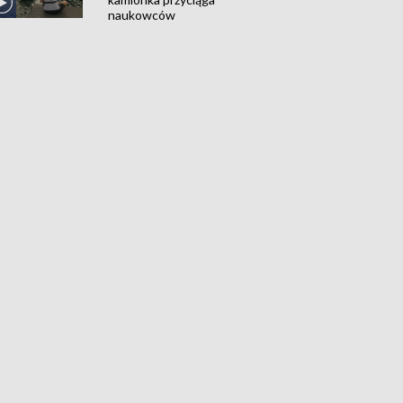
naukowców