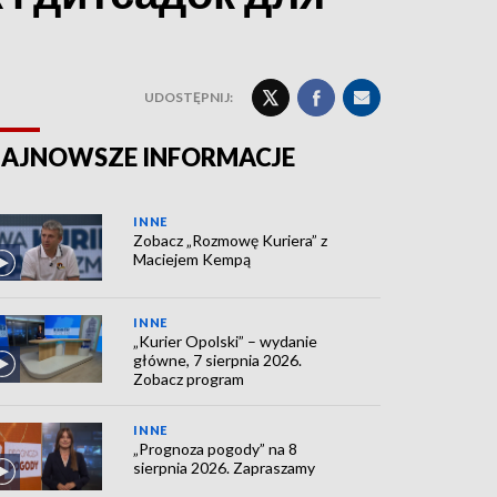
UDOSTĘPNIJ:
AJNOWSZE INFORMACJE
INNE
Zobacz „Rozmowę Kuriera” z
Maciejem Kempą
INNE
„Kurier Opolski” – wydanie
główne, 7 sierpnia 2026.
Zobacz program
INNE
„Prognoza pogody” na 8
sierpnia 2026. Zapraszamy