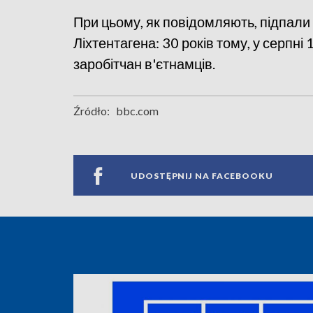
При цьому, як повідомляють, підпали 
Ліхтентагена: 30 років тому, у серпні
заробітчан в'єтнамців.
Źródło:
bbc.com
UDOSTĘPNIJ NA FACEBOOKU