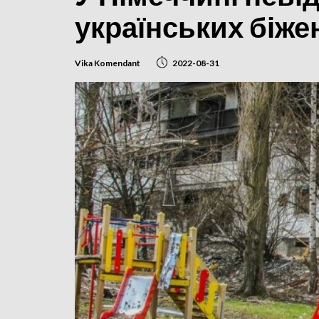
українських біже
Vika Komendant
2022-08-31