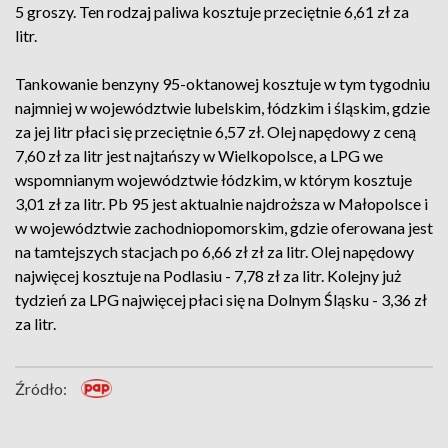
5 groszy. Ten rodzaj paliwa kosztuje przeciętnie 6,61 zł za
litr.
Tankowanie benzyny 95-oktanowej kosztuje w tym tygodniu
najmniej w województwie lubelskim, łódzkim i śląskim, gdzie
za jej litr płaci się przeciętnie 6,57 zł. Olej napędowy z ceną
7,60 zł za litr jest najtańszy w Wielkopolsce, a LPG we
wspomnianym województwie łódzkim, w którym kosztuje
3,01 zł za litr. Pb 95 jest aktualnie najdroższa w Małopolsce i
w województwie zachodniopomorskim, gdzie oferowana jest
na tamtejszych stacjach po 6,66 zł zł za litr. Olej napędowy
najwięcej kosztuje na Podlasiu - 7,78 zł za litr. Kolejny już
tydzień za LPG najwięcej płaci się na Dolnym Śląsku - 3,36 zł
za litr.
Źródło: