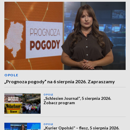
OPOLE
„Prognoza pogody” na 6 sierpnia 2026. Zapraszamy
OPOLE
„Schlesien Journal”, 5 sierpnia 2026.
Zobacz program
OPOLE
„Kurier Opolski” – flesz, 5 sierpnia 2026.