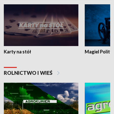
Karty na stół
Magiel Polity
ROLNICTWO I WIEŚ