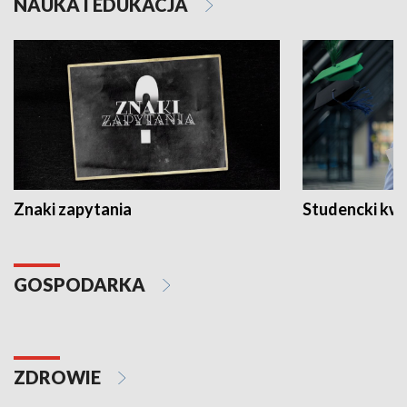
NAUKA I EDUKACJA
Znaki zapytania
Studencki kw
GOSPODARKA
ZDROWIE