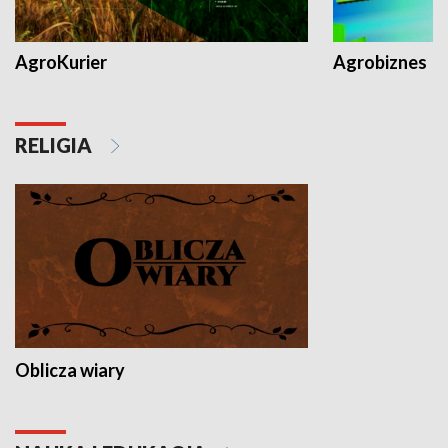
AgroKurier
Agrobiznes
RELIGIA
Oblicza wiary