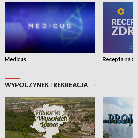
Medicus
Recepta na z
WYPOCZYNEK I REKREACJA