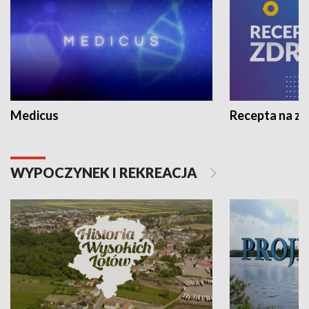
Medicus
Recepta na z
WYPOCZYNEK I REKREACJA