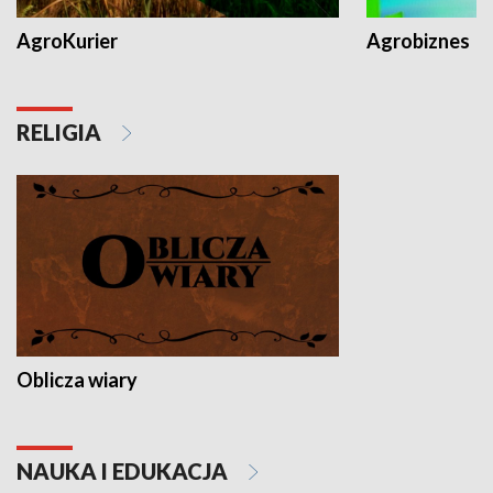
AgroKurier
Agrobiznes
RELIGIA
Oblicza wiary
NAUKA I EDUKACJA