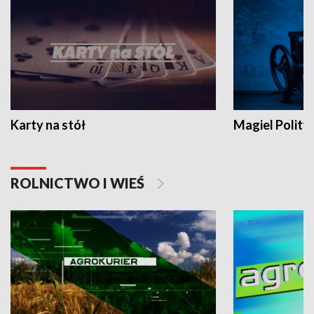
Karty na stół
Magiel Polity
ROLNICTWO I WIEŚ