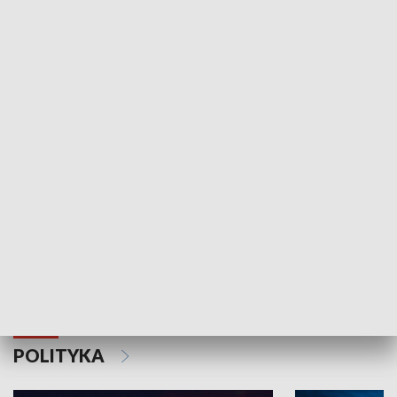
Wejściówka
Zakładka
MNIEJSZOŚCI
Schlesien Journal
POLITYKA