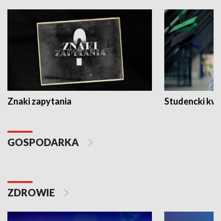
Znaki zapytania
Studencki kw
GOSPODARKA
ZDROWIE