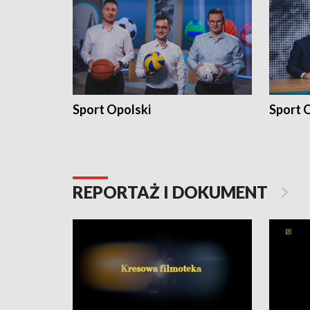
Sport Opolski
Sport O
REPORTAŻ I DOKUMENT