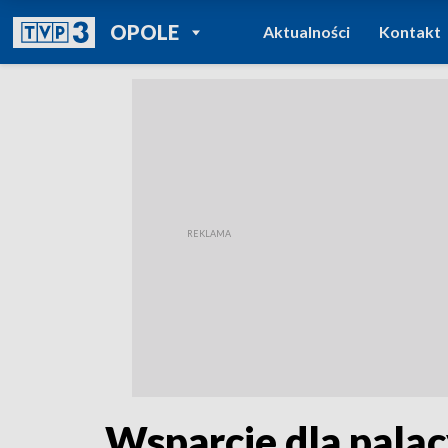
POWRÓT DO
OPOLE
Aktualności
Kontakt
TVP REGIONY
Wsparcie dla palą