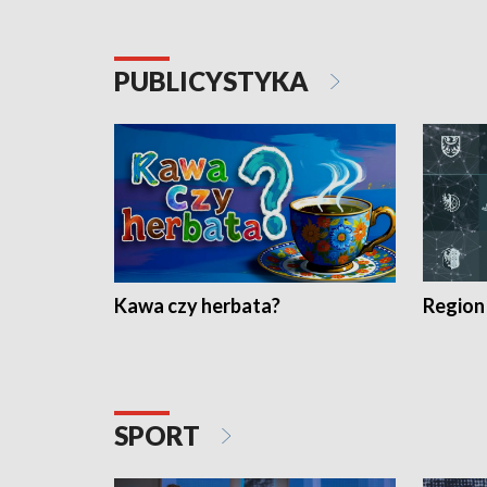
PUBLICYSTYKA
Kawa czy herbata?
Region
SPORT