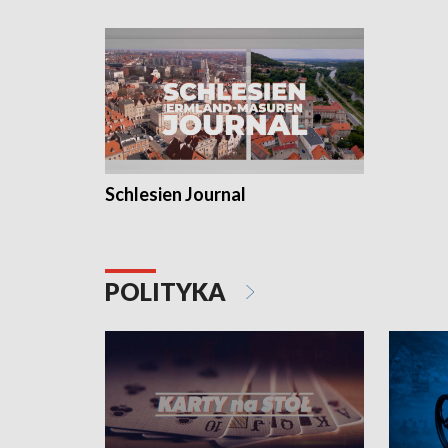
Schlesien Journal
POLITYKA