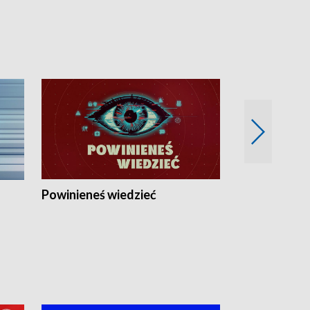
Powinieneś wiedzieć
Kierunek Eu