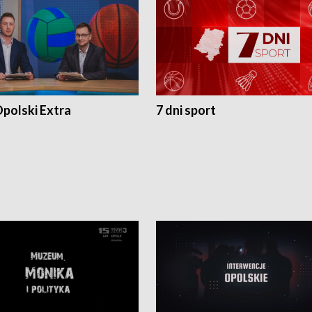
polski Extra
7 dni sport