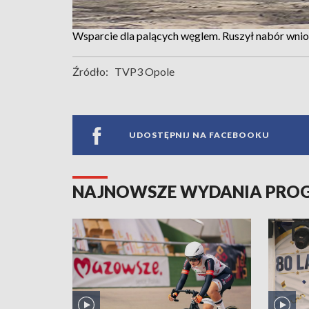
Wsparcie dla palących węglem. Ruszył nabór wni
Źródło:
TVP3 Opole
UDOSTĘPNIJ NA FACEBOOKU
NAJNOWSZE WYDANIA PR