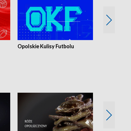
Opolskie Kulisy Futbolu
Złote chwile
sportu