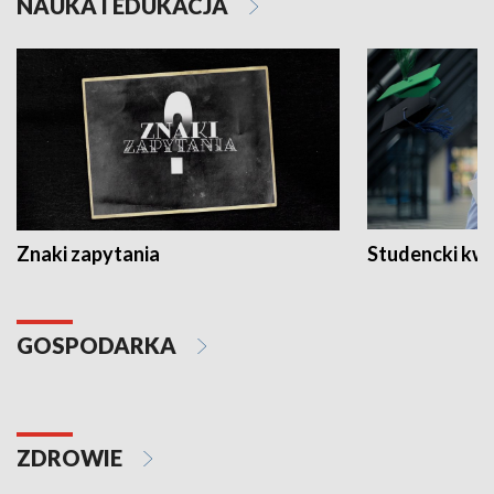
NAUKA I EDUKACJA
Znaki zapytania
Studencki kw
GOSPODARKA
ZDROWIE