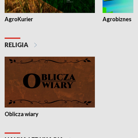
AgroKurier
Agrobiznes
RELIGIA
Oblicza wiary