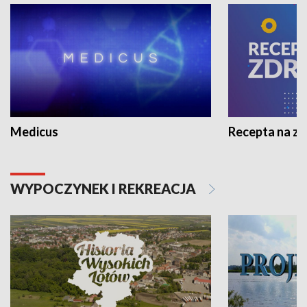
Medicus
Recepta na z
WYPOCZYNEK I REKREACJA