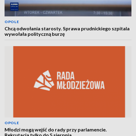
OPOLE
Chcą odwołania starosty. Sprawa prudnickiego szpitala
wywołała polityczną burzę
OPOLE
Młodzi mogą wejść do rady przy parlamencie.
Rekrutacja tylko do 5 sierpnia