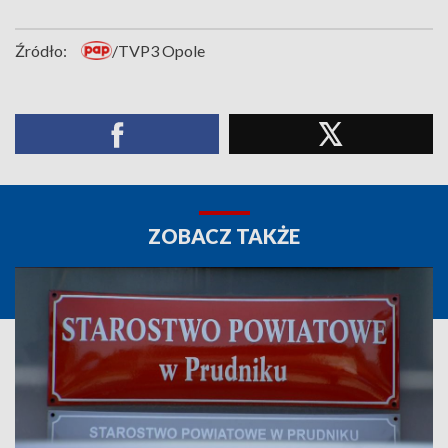
Źródło:
/TVP3 Opole
ZOBACZ TAKŻE