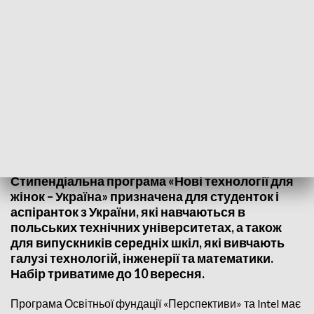
Fot. PAP/Jakub Kaczmarczyk
Стипендіальна програма «Нові технології для
жінок – Україна» призначена для студенток і
аспіранток з України, які навчаються в
польських технічних університетах, а також
для випускників середніх шкіл, які вивчають
галузі технологій, інженерії та математики.
Набір триватиме до 10 вересня.
Програма Освітньої фундації «Перспективи» та Intel має