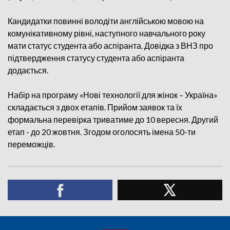
Кандидатки повинні володіти англійською мовою на
комунікативному рівні, наступного навчального року
мати статус студента або аспіранта. Довідка з ВНЗ про
підтвердження статусу студента або аспіранта
додається.
Набір на програму «Нові технології для жінок – Україна»
складається з двох етапів. Прийом заявок та їх
формальна перевірка триватиме до 10 вересня. Другий
етап - до 20 жовтня. Згодом оголосять імена 50-ти
переможців.