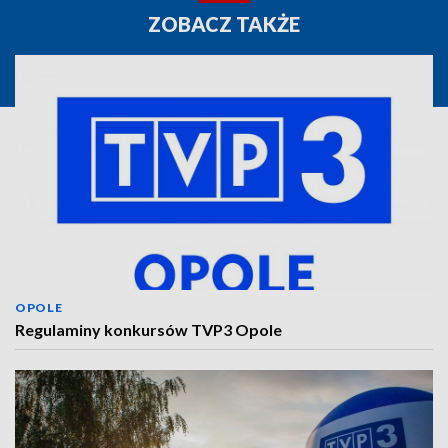
ZOBACZ TAKŻE
OPOLE
Regulaminy konkursów TVP3 Opole