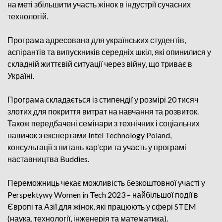
на меті збільшити участь жінок в індустрії сучасних
технологій.
Програма адресована для українських студентів,
аспірантів та випускників середніх шкіл, які опинилися у
складній життєвій ситуації через війну, що триває в
Україні.
Програма складається із стипендії у розмірі 20 тисяч
злотих для покриття витрат на навчання та розвиток.
Також передбачені семінари з технічних і соціальних
навичок з експертами Intel Technology Poland,
консультації з питань кар’єри та участь у програмі
наставництва Buddies.
Переможниць чекає можливість безкоштовної участі у
Perspektywy Women in Tech 2023 – найбільшої події в
Європі та Азії для жінок, які працюють у сфері STEM
(наука, технології, інженерія та математика).