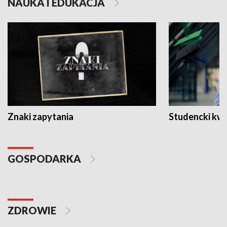
NAUKA I EDUKACJA
Znaki zapytania
Studencki kw
GOSPODARKA
ZDROWIE