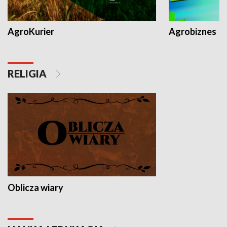
AgroKurier
Agrobiznes
RELIGIA
Oblicza wiary