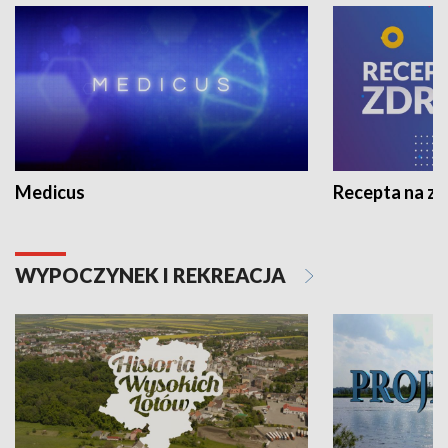
Medicus
Recepta na z
WYPOCZYNEK I REKREACJA