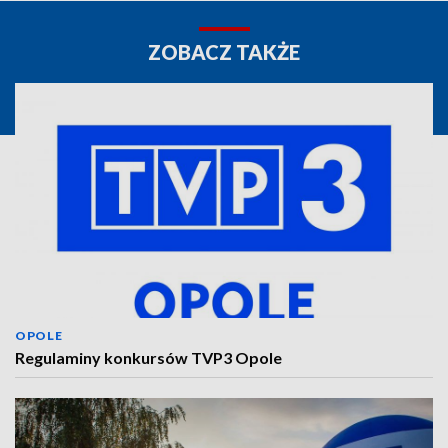
ZOBACZ TAKŻE
OPOLE
Regulaminy konkursów TVP3 Opole