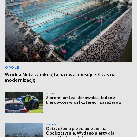
OPOLE
Wodna Nuta zamknięta na dwa miesiące. Czas na
modernizację
OPOLE
Z promilami za kierownicą. Jeden z
kierowców wiózł czterech pasażerów
OPOLE
Ostrzeżenia przed burzami na
Opolszczyźnie. Wydano alerty dla