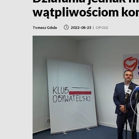
wątpliwościom kont
Tomasz Gdula
2022-08-23
|
OPOLE