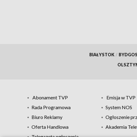
Koźla
BIAŁYSTOK
/
BYDGO
OLSZTY
Abonament TVP
Emisja w TVP
Rada Programowa
System NOS
Biuro Reklamy
Ogłoszenie pr
Oferta Handlowa
Akademia Tele
Telegazeta ogłoszenia