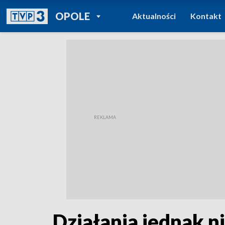
POWRÓT DO
OPOLE
Aktualności
Kontakt
TVP REGIONY
Działania jednak 