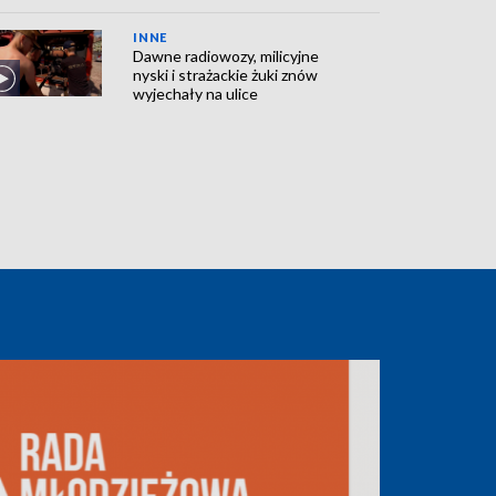
INNE
Dawne radiowozy, milicyjne
nyski i strażackie żuki znów
wyjechały na ulice