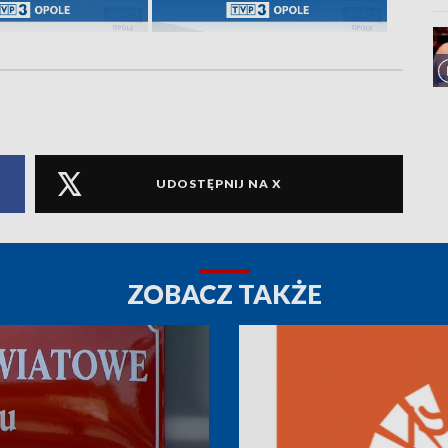
UDOSTĘPNIJ NA X
ZOBACZ TAKŻE