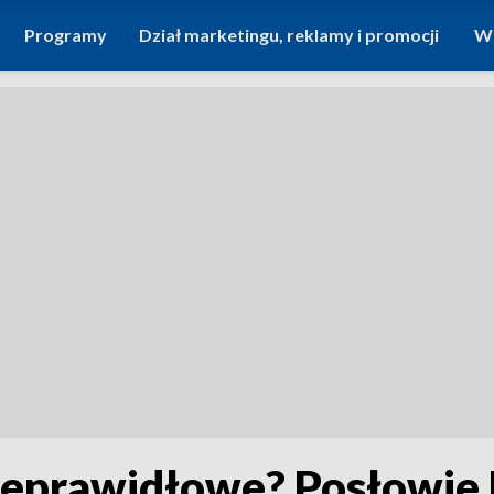
Programy
Dział marketingu, reklamy i promocji
Wi
nieprawidłowe? Posłowie