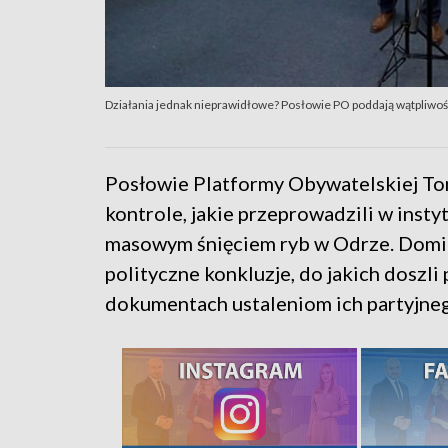
Działania jednak nieprawidłowe? Posłowie PO poddają wątpliwośc
Posłowie Platformy Obywatelskiej To
kontrole, jakie przeprowadzili w insty
masowym śnięciem ryb w Odrze. Domin
polityczne konkluzje, do jakich doszli
dokumentach ustaleniom ich partyjneg