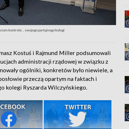
iom kontrole... swojego partyjnego kolegi
masz Kostuś i Rajmund Miller podsumowali
tucjach administracji rządowej w związku z
owały ogólniki, konkretów było niewiele, a
 posłowie przeczą opartym na faktach i
o kolegi Ryszarda Wilczyńskiego.