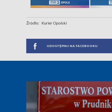
Źródło:
Kurier Opolski
UDOSTĘPNIJ NA FACEBOOKU