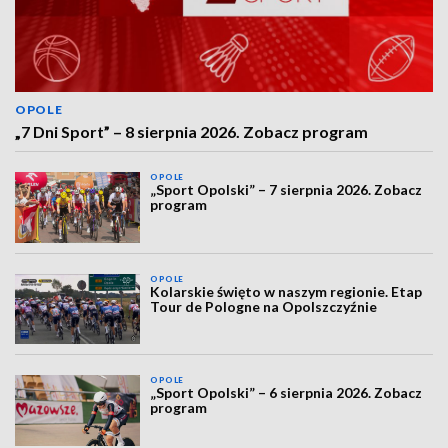
OPOLE
„7 Dni Sport” – 8 sierpnia 2026. Zobacz program
OPOLE
„Sport Opolski” – 7 sierpnia 2026. Zobacz
program
OPOLE
Kolarskie święto w naszym regionie. Etap
Tour de Pologne na Opolszczyźnie
OPOLE
„Sport Opolski” – 6 sierpnia 2026. Zobacz
program