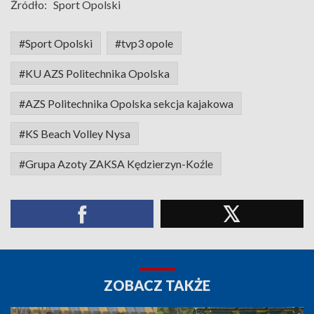
Źródło:
Sport Opolski
#Sport Opolski
#tvp3 opole
#KU AZS Politechnika Opolska
#AZS Politechnika Opolska sekcja kajakowa
#KS Beach Volley Nysa
#Grupa Azoty ZAKSA Kędzierzyn-Koźle
ZOBACZ TAKŻE