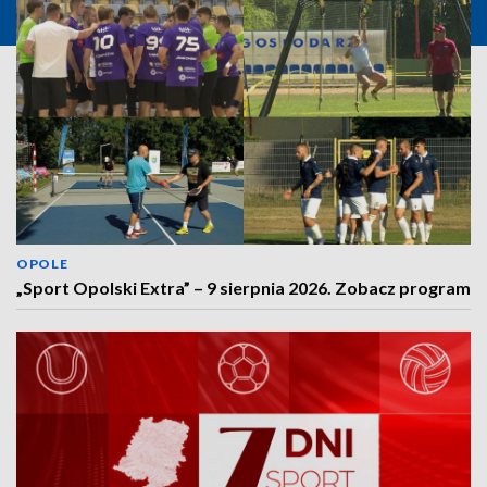
OPOLE
„Sport Opolski Extra” – 9 sierpnia 2026. Zobacz program