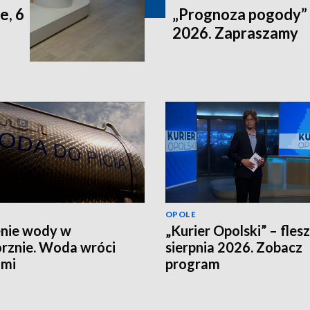
e, 6
„Prognoza pogody” n
2026. Zapraszamy
OPOLE
nie wody w
„Kurier Opolski” – flesz
rznie. Woda wróci
sierpnia 2026. Zobacz
ami
program