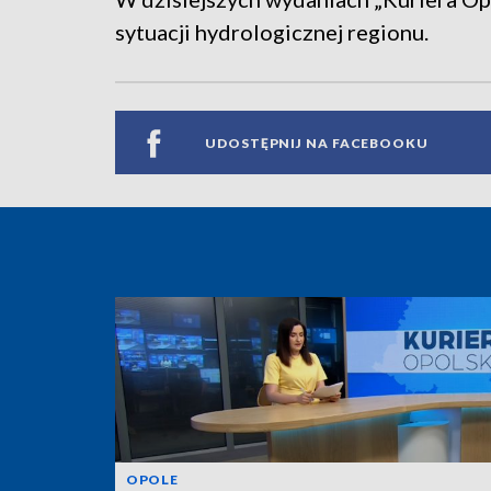
sytuacji hydrologicznej regionu.
UDOSTĘPNIJ NA FACEBOOKU
OPOLE