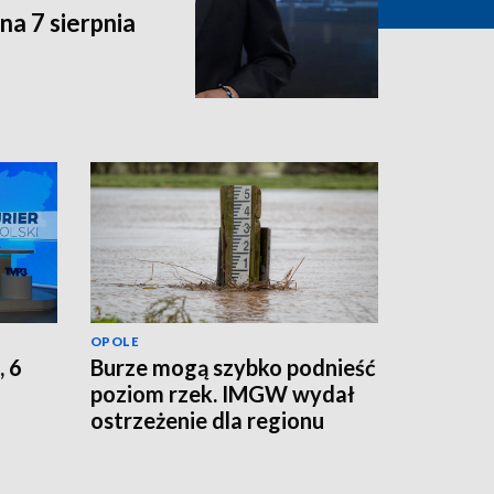
a 7 sierpnia
OPOLE
, 6
Burze mogą szybko podnieść
poziom rzek. IMGW wydał
ostrzeżenie dla regionu