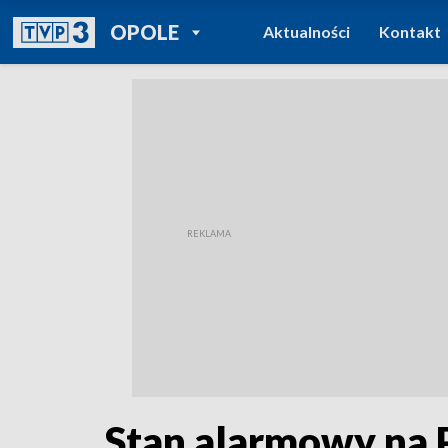
POWRÓT DO
OPOLE
Aktualności
Kontakt
TVP REGIONY
Stan alarmowy na P