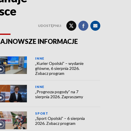
lsce
UDOSTĘPNIJ:
AJNOWSZE INFORMACJE
INNE
„Kurier Opolski” – wydanie
główne, 6 sierpnia 2026.
Zobacz program
INNE
„Prognoza pogody” na 7
sierpnia 2026. Zapraszamy
SPORT
„Sport Opolski” – 6 sierpnia
2026. Zobacz program