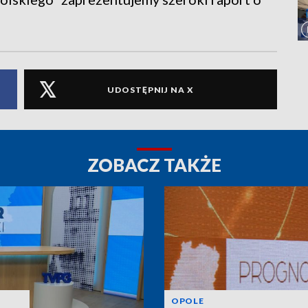
UDOSTĘPNIJ NA X
ZOBACZ TAKŻE
OPOLE