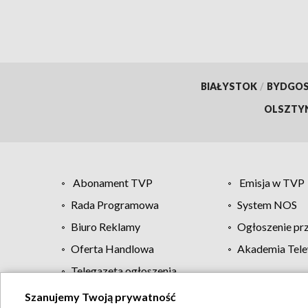
BIAŁYSTOK
/
BYDGO
OLSZTY
Abonament TVP
Emisja w TVP
Rada Programowa
System NOS
Biuro Reklamy
Ogłoszenie pr
Oferta Handlowa
Akademia Tele
Telegazeta ogłoszenia
Szanujemy Twoją prywatność