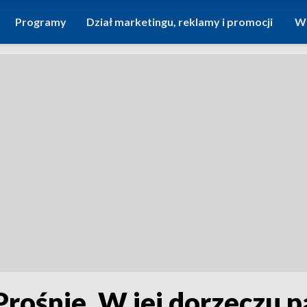
Programy
Dział marketingu, reklamy i promocji
Wi
rośnie. W jej dorzeczu p