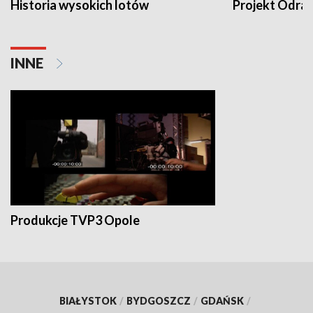
Historia wysokich lotów
Projekt Odra
INNE
Produkcje TVP3 Opole
BIAŁYSTOK
/
BYDGOSZCZ
/
GDAŃSK
/