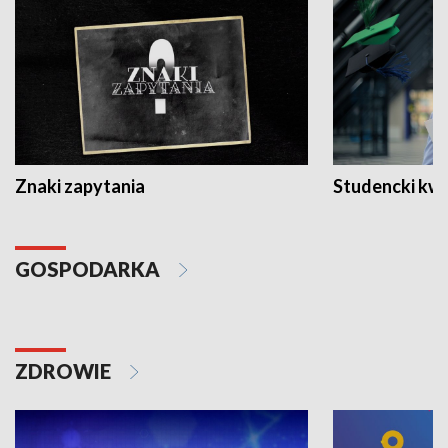
Znaki zapytania
Studencki kw
GOSPODARKA
ZDROWIE