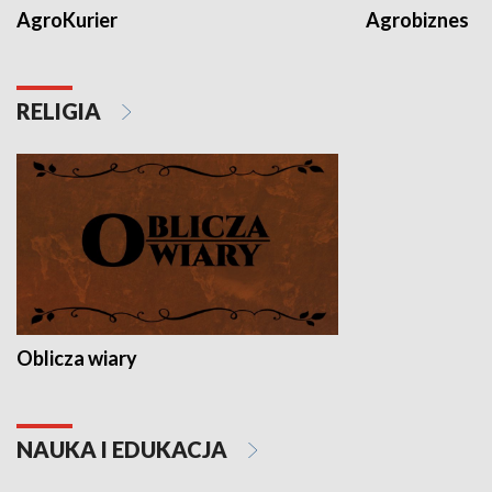
AgroKurier
Agrobiznes
RELIGIA
Oblicza wiary
NAUKA I EDUKACJA