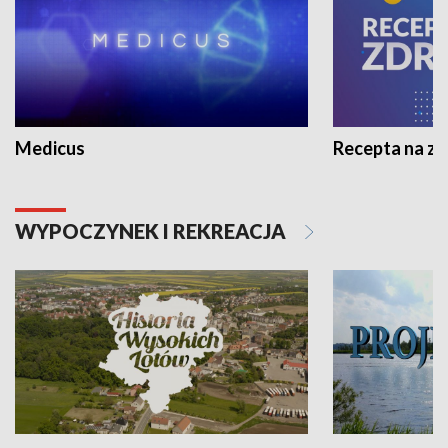
Medicus
Recepta na z
WYPOCZYNEK I REKREACJA