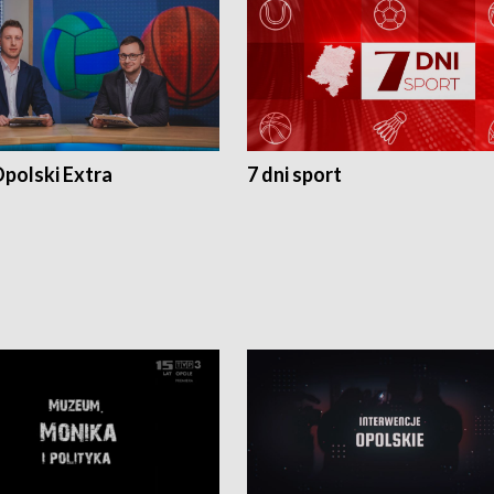
polski Extra
7 dni sport