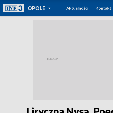
POWRÓT DO
OPOLE
Aktualności
Kontakt
TVP REGIONY
Liryczna Nysa. Poe