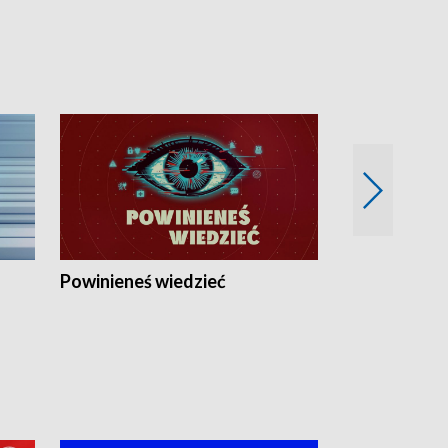
Powinieneś wiedzieć
Kierunek Eu