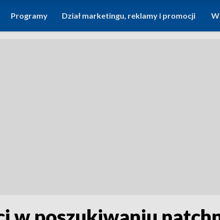
Programy
Dział marketingu, reklamy i promocji
Wi
ci w poszukiwaniu natchn