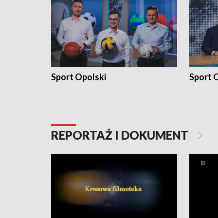
Sport Opolski
Sport O
REPORTAŻ I DOKUMENT