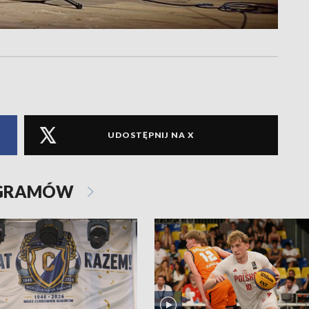
UDOSTĘPNIJ NA X
OGRAMÓW