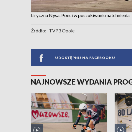
Liryczna Nysa. Poeci w poszukiwaniu natchnienia
Źródło:
TVP3 Opole
UDOSTĘPNIJ NA FACEBOOKU
NAJNOWSZE WYDANIA PR