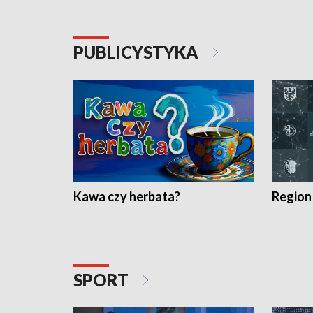
PUBLICYSTYKA
Kawa czy herbata?
Region
SPORT