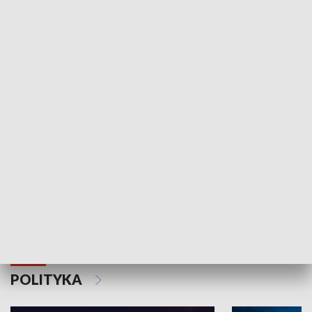
Wejściówka
Zakładka
MNIEJSZOŚCI
Schlesien Journal
POLITYKA