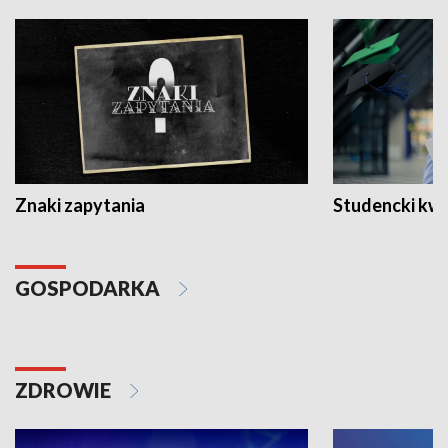
Znaki zapytania
Studencki kw
GOSPODARKA
ZDROWIE