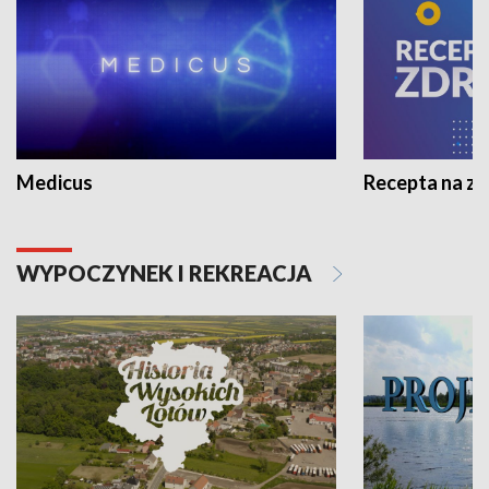
Medicus
Recepta na z
WYPOCZYNEK I REKREACJA