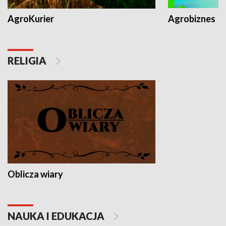
AgroKurier
Agrobiznes
RELIGIA
Oblicza wiary
NAUKA I EDUKACJA