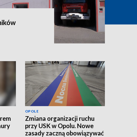
ników
OPOLE
erem
Zmiana organizacji ruchu
aury
przy USK w Opolu. Nowe
zasady zaczną obowiązywać