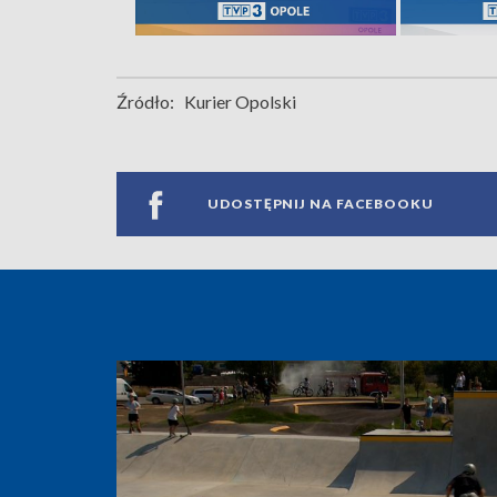
Źródło:
Kurier Opolski
UDOSTĘPNIJ NA FACEBOOKU