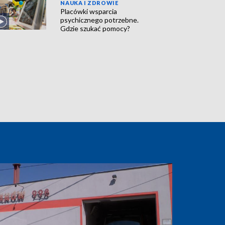
NAUKA I ZDROWIE
Placówki wsparcia
psychicznego potrzebne.
Gdzie szukać pomocy?