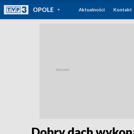
POWRÓT DO
OPOLE
Aktualności
Kontakt
TVP REGIONY
Dobry dach wykona