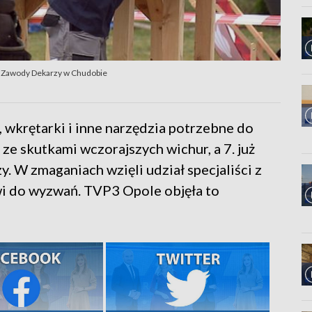
ne Zawody Dekarzy w Chudobie
 wkrętarki i inne narzędzia potrzebne do
ze skutkami wczorajszych wichur, a 7. już
 W zmaganiach wzięli udział specjaliści z
wi do wyzwań. TVP3 Opole objęła to