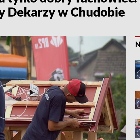
y Dekarzy w Chudobie
N