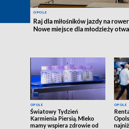
OPOLE
Raj dla miłośników jazdy na rower
Nowe miejsce dla młodzieży otwa
OPOLE
OPOLE
Światowy Tydzień
Renta
Karmienia Piersią. Mleko
Opols
mamy wspiera zdrowie od
najni