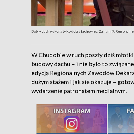
Dobry dach wykona tylko dobry fachowiec. Za nami 7. Regional
W Chudobie w ruch poszły dziś młotki,
budowy dachu – i nie było to związane 
edycją Regionalnych Zawodów Dekarzy.
dużym stażem i jak się okazuje – goto
wydarzenie patronatem medialnym.