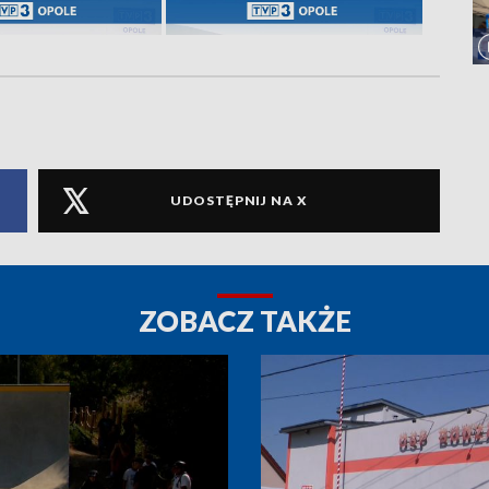
UDOSTĘPNIJ NA X
ZOBACZ TAKŻE