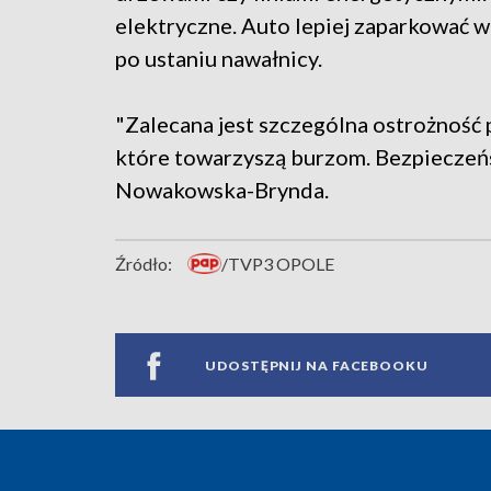
elektryczne. Auto lepiej zaparkować 
po ustaniu nawałnicy.
"Zalecana jest szczególna ostrożność 
które towarzyszą burzom. Bezpieczeńs
Nowakowska-Brynda.
Źródło:
/TVP3 OPOLE
UDOSTĘPNIJ NA FACEBOOKU