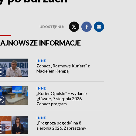
UDOSTĘPNIJ:
AJNOWSZE INFORMACJE
INNE
Zobacz „Rozmowę Kuriera” z
Maciejem Kempą
INNE
„Kurier Opolski” – wydanie
główne, 7 sierpnia 2026.
Zobacz program
INNE
„Prognoza pogody” na 8
sierpnia 2026. Zapraszamy