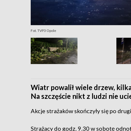
Fot. TVP3 Opole
Wiatr powalił wiele drzew, ki
Na szczęście nikt z ludzi nie uci
Akcje strażaków skończyły się po drugi
Strażacy do godz. 9.30 w sobotę odno