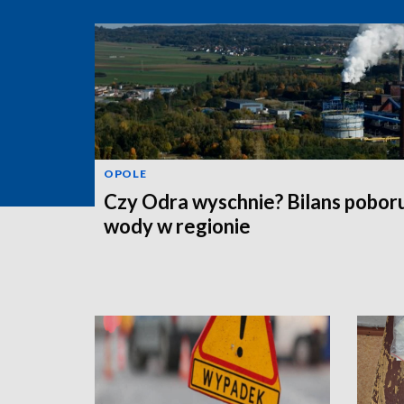
OPOLE
Czy Odra wyschnie? Bilans pobor
wody w regionie