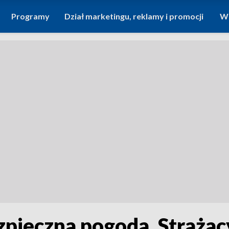
Programy
Dział marketingu, reklamy i promocji
Wi
ezpieczna pogoda. Straża