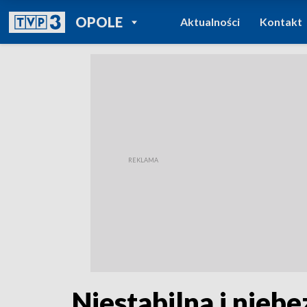
POWRÓT DO
OPOLE
Aktualności
Kontakt
TVP REGIONY
Niestabilna i nieb