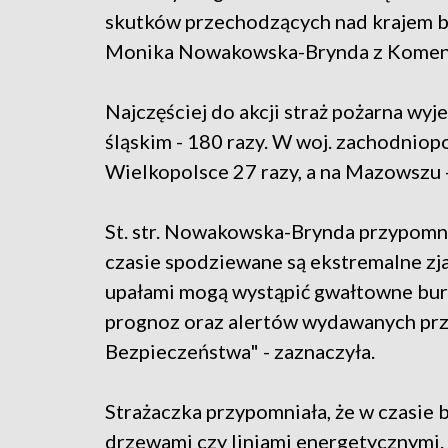
skutków przechodzących nad krajem bu
Monika Nowakowska-Brynda z Komend
Najczęściej do akcji straż pożarna wyje
śląskim - 180 razy. W woj. zachodniop
Wielkopolsce 27 razy, a na Mazowszu -
St. str. Nowakowska-Brynda przypomn
czasie spodziewane są ekstremalne zj
upałami mogą wystąpić gwałtowne burz
prognoz oraz alertów wydawanych pr
Bezpieczeństwa" - zaznaczyła.
Strażaczka przypomniała, że w czasie 
drzewami czy liniami energetycznymi.