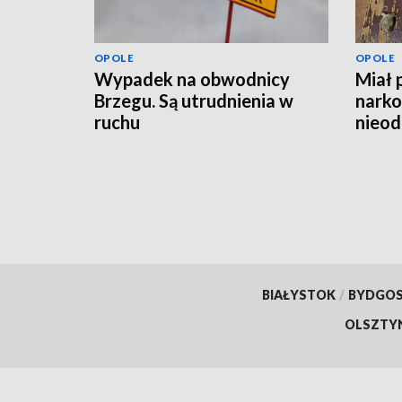
OPOLE
OPOLE
Wypadek na obwodnicy
Miał 
Brzegu. Są utrudnienia w
narko
ruchu
nieod
hulaj
BIAŁYSTOK
/
BYDGO
OLSZTY