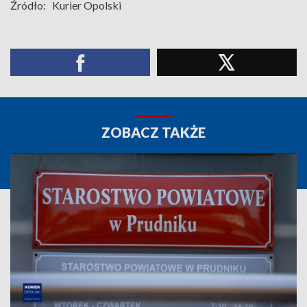
Źródło:
Kurier Opolski
ZOBACZ TAKŻE