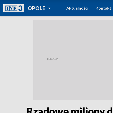
POWRÓT DO
OPOLE
Aktualności
Kontakt
TVP REGIONY
Rządowe miliony d