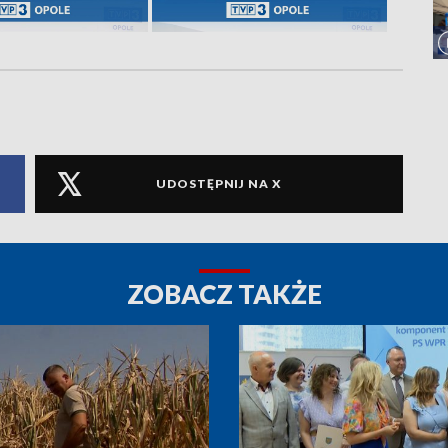
UDOSTĘPNIJ NA X
ZOBACZ TAKŻE