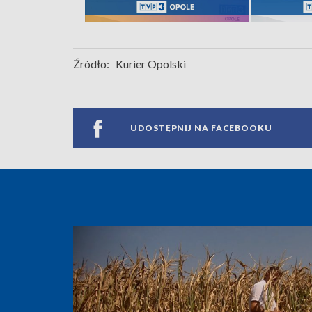
Źródło:
Kurier Opolski
UDOSTĘPNIJ NA FACEBOOKU