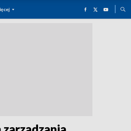
ęcej
 zarządzania