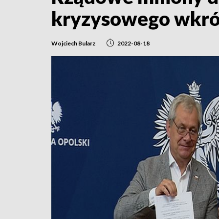
kryzysowego wkró
Wojciech Bularz
2022-08-18