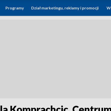
Programy
Dział marketingu, reklamy i promocji
Wi
la Komprachcic. Centrum