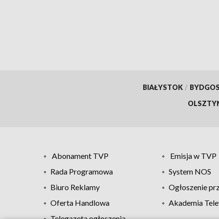
potrz
BIAŁYSTOK
/
BYDGO
OLSZTY
Abonament TVP
Emisja w TVP
Rada Programowa
System NOS
Biuro Reklamy
Ogłoszenie pr
Oferta Handlowa
Akademia Tele
Telegazeta ogłoszenia