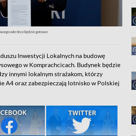
sowego wkrótce będzie gotowe
duszu Inwestycji Lokalnych na budowę
ysowego w Komprachcicach. Budynek będzie
dzy innymi lokalnym strażakom, którzy
ie A4 oraz zabezpieczają lotnisko w Polskiej