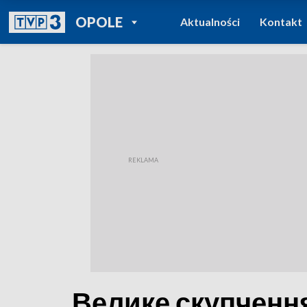
POWRÓT DO
OPOLE
Aktualności
Kontakt
TVP REGIONY
Велике скупчення