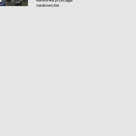
naukowców