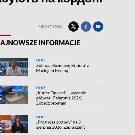
UDOSTĘPNIJ:
AJNOWSZE INFORMACJE
INNE
Zobacz „Rozmowę Kuriera” z
Maciejem Kempą
INNE
„Kurier Opolski” – wydanie
główne, 7 sierpnia 2026.
Zobacz program
INNE
„Prognoza pogody” na 8
sierpnia 2026. Zapraszamy