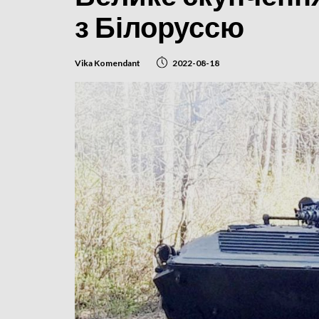
з Білоруссю
Vika Komendant
2022-08-18