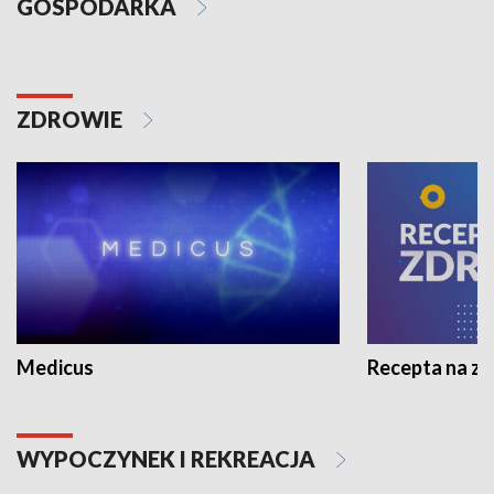
GOSPODARKA
ZDROWIE
Medicus
Recepta na z
WYPOCZYNEK I REKREACJA