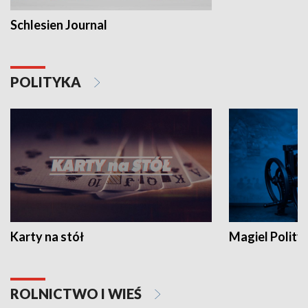
Schlesien Journal
POLITYKA
Karty na stół
Magiel Polity
ROLNICTWO I WIEŚ