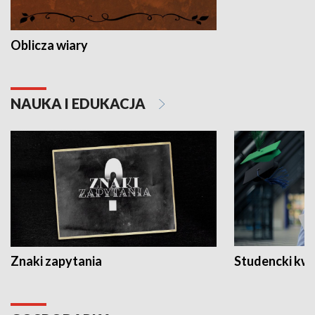
Oblicza wiary
NAUKA I EDUKACJA
Znaki zapytania
Studencki kw