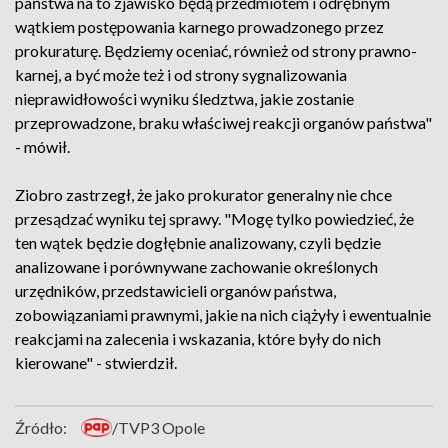
państwa na to zjawisko będą przedmiotem i odrębnym
wątkiem postępowania karnego prowadzonego przez
prokuraturę. Będziemy oceniać, również od strony prawno-
karnej, a być może też i od strony sygnalizowania
nieprawidłowości wyniku śledztwa, jakie zostanie
przeprowadzone, braku właściwej reakcji organów państwa"
- mówił.
Ziobro zastrzegł, że jako prokurator generalny nie chce
przesądzać wyniku tej sprawy. "Mogę tylko powiedzieć, że
ten wątek będzie dogłębnie analizowany, czyli będzie
analizowane i porównywane zachowanie określonych
urzędników, przedstawicieli organów państwa,
zobowiązaniami prawnymi, jakie na nich ciążyły i ewentualnie
reakcjami na zalecenia i wskazania, które były do nich
kierowane" - stwierdził.
Źródło:
/TVP3 Opole