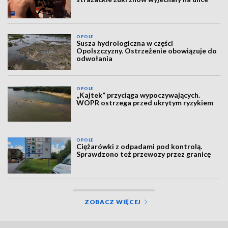
OPOLE
Susza hydrologiczna w części
Opolszczyzny. Ostrzeżenie obowiązuje do
odwołania
OPOLE
„Kajtek” przyciąga wypoczywających.
WOPR ostrzega przed ukrytym ryzykiem
OPOLE
Ciężarówki z odpadami pod kontrolą.
Sprawdzono też przewozy przez granicę
ZOBACZ WIĘCEJ