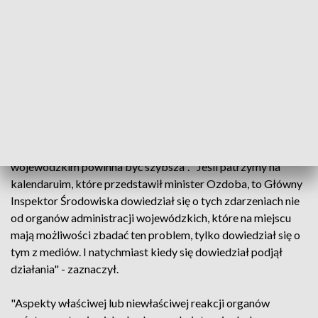
obowiązki, konsekwencje zostały wyciągnięte" - mówił
Ziobro.
Wyjaśnił, że upływ czasu pozwala na "uczciwą i
merytoryczną" ocenę przebiegu zdarzeń, a także na
wyciągnięcie konsekwencji wobec organów, które nie
wywiązały się ze swoich obowiązków.
Zdaniem Ziobry "reakcja pewnych organów na poziomie
wojewódzkim powinna być szybsza". "Jeśli patrzymy na
kalendaruim, które przedstawił minister Ozdoba, to Główny
Inspektor Środowiska dowiedział się o tych zdarzeniach nie
od organów administracji wojewódzkich, które na miejscu
mają możliwości zbadać ten problem, tylko dowiedział się o
tym z mediów. I natychmiast kiedy się dowiedział podjął
działania" - zaznaczył.
"Aspekty właściwej lub niewłaściwej reakcji organów