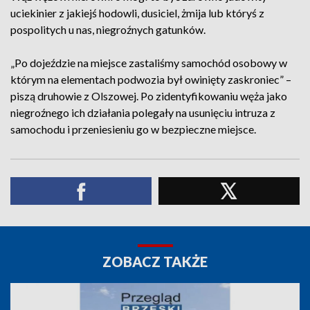
uciekinier z jakiejś hodowli, dusiciel, żmija lub któryś z
pospolitych u nas, niegroźnych gatunków.
„Po dojeździe na miejsce zastaliśmy samochód osobowy w
którym na elementach podwozia był owinięty zaskroniec” –
piszą druhowie z Olszowej. Po zidentyfikowaniu węża jako
niegroźnego ich działania polegały na usunięciu intruza z
samochodu i przeniesieniu go w bezpieczne miejsce.
ZOBACZ TAKŻE