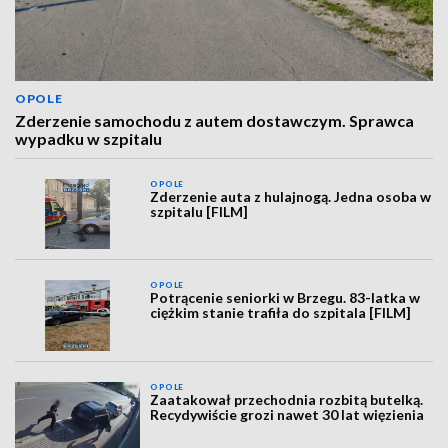
OPOLE
Zderzenie samochodu z autem dostawczym. Sprawca
wypadku w szpitalu
OPOLE
Zderzenie auta z hulajnogą. Jedna osoba w
szpitalu [FILM]
OPOLE
Potrącenie seniorki w Brzegu. 83-latka w
ciężkim stanie trafiła do szpitala [FILM]
OPOLE
Zaatakował przechodnia rozbitą butelką.
Recydywiście grozi nawet 30 lat więzienia