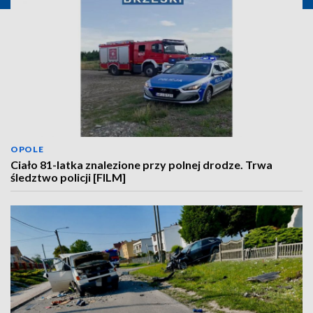
OPOLE
Ciało 81-latka znalezione przy polnej drodze. Trwa
śledztwo policji [FILM]