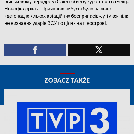
військовому аеродромі Саки поблизу курортного селища
Новофедорівка. Причиною вибухів було названо
«детонацію кількох авіаційних боєприпасів», утім аж ніяк
не визнання ударів ЗСУ по цілях на півострові.
ZOBACZ TAKŻE