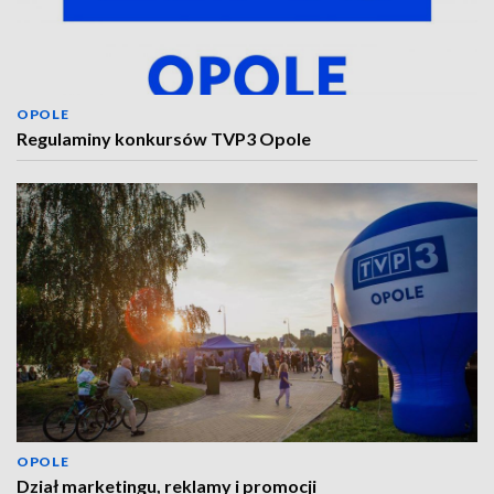
OPOLE
Regulaminy konkursów TVP3 Opole
OPOLE
Dział marketingu, reklamy i promocji