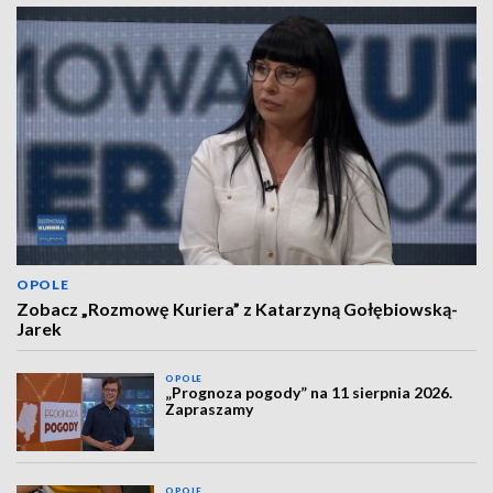
OPOLE
Zobacz „Rozmowę Kuriera” z Katarzyną Gołębiowską-
Jarek
OPOLE
„Prognoza pogody” na 11 sierpnia 2026.
Zapraszamy
OPOLE