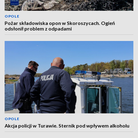
OPOLE
Pożar składowiska opon w Skoroszycach. Ogień
odsłonił problem z odpadami
OPOLE
Akcja policji w Turawie. Sternik pod wpływem alkoholu