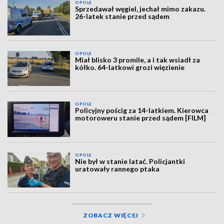
OPOLE
Sprzedawał węgiel, jechał mimo zakazu.
26-latek stanie przed sądem
OPOLE
Miał blisko 3 promile, a i tak wsiadł za
kółko. 64-latkowi grozi więzienie
OPOLE
Policyjny pościg za 14-latkiem. Kierowca
motoroweru stanie przed sądem [FILM]
OPOLE
Nie był w stanie latać. Policjantki
uratowały rannego ptaka
ZOBACZ WIĘCEJ